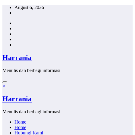
Skip
August 6, 2026
to
content
Harrania
Menulis dan berbagi informasi
×
Harrania
Menulis dan berbagi informasi
Home
Home
Hubungi Kami