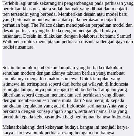
Terlebih lagi untuk sekarang ini pengembangan pada perhiasan yang
bercirikan khas nusantara sudah banyak yang dibuat dan menjadi
tren tersendiri yang berbeda. Memberikan desain atau model baru
yang bertemakan budaya nusantara pada perhiasan menjadi
perhatian bagi The Palace dalam menciptakan perpaduan model dan
desain perhiasan yang berbeda dengan mengangkat budaya
nusantara. Desain ini dilakukan dengan kolaborasi bersama Samuel
Wattimena untuk menciptakan perhiasan nusantara dengan gaya dan
tradisi nusantara.
Selain itu untuk memberikan tampilan yang berbeda dilakukan
sentuhan modern dengan adanya taburan berlian yang membuat
tampilannya menjadi semakin istimewa. Untuk tampilan yang
istimewa ini terinspirasi seperti dari berbagai wilayah di Indonesia
sehingga tampilannya pun menjadi lebih berbeda. Tampilan yang
diberikan seperti dengan menamakan seri perhiasan yang dibuat
dengan memberikan seri nama mulai dari Nusa merujuk kepada
rangkaian kepulauan yang ada di Indonesia, seri nama Anta yang
berkaitan dengan konsep angan-angan, serta seri nama Tara yang
merujuk kepada kebebasan jiwa bagi perempuan bangsa Indonesia.
Melatarbelakangi dari kekayaan budaya bangsa ini menjadi karya-
karya istimewa untuk perhiasan yang beragam dari bangsa