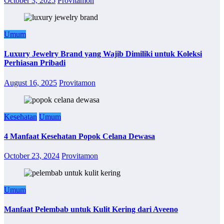
October 3, 2025
Provitamon
Umum
Luxury Jewelry Brand yang Wajib Dimiliki untuk Koleksi
Perhiasan Pribadi
August 16, 2025
Provitamon
Kesehatan
Umum
4 Manfaat Kesehatan Popok Celana Dewasa
October 23, 2024
Provitamon
Umum
Manfaat Pelembab untuk Kulit Kering dari Aveeno