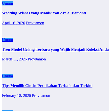
Umum
Wedding Wishes yang Manis: You Are a Diamond
April 16, 2026
Provitamon
Umum
Tren Model Gelang Terbaru yang Wajib Menjadi Koleksi Anda
March 11, 2026
Provitamon
Umum
Tips Memilih Cincin Pernikahan Terbaik dan Terkini
February 18, 2026
Provitamon