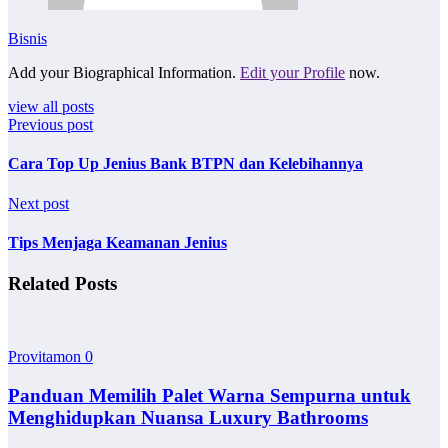
Bisnis
Add your Biographical Information.
Edit your Profile
now.
view all posts
Previous post
Cara Top Up Jenius Bank BTPN dan Kelebihannya
Next post
Tips Menjaga Keamanan Jenius
Related Posts
Provitamon
0
Panduan Memilih Palet Warna Sempurna untuk
Menghidupkan Nuansa Luxury Bathrooms