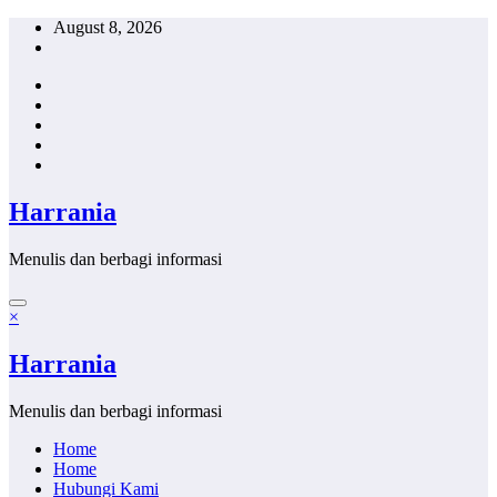
Skip
August 8, 2026
to
content
Harrania
Menulis dan berbagi informasi
×
Harrania
Menulis dan berbagi informasi
Home
Home
Hubungi Kami