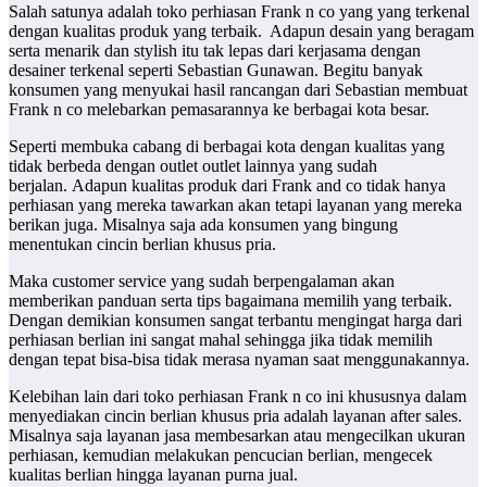
Salah satunya adalah toko perhiasan Frank n co yang yang terkenal
dengan kualitas produk yang terbaik. Adapun desain yang beragam
serta menarik dan stylish itu tak lepas dari kerjasama dengan
desainer terkenal seperti Sebastian Gunawan. Begitu banyak
konsumen yang menyukai hasil rancangan dari Sebastian membuat
Frank n co melebarkan pemasarannya ke berbagai kota besar.
Seperti membuka cabang di berbagai kota dengan kualitas yang
tidak berbeda dengan outlet outlet lainnya yang sudah
berjalan. Adapun kualitas produk dari Frank and co tidak hanya
perhiasan yang mereka tawarkan akan tetapi layanan yang mereka
berikan juga. Misalnya saja ada konsumen yang bingung
menentukan cincin berlian khusus pria.
Maka customer service yang sudah berpengalaman akan
memberikan panduan serta tips bagaimana memilih yang terbaik.
Dengan demikian konsumen sangat terbantu mengingat harga dari
perhiasan berlian ini sangat mahal sehingga jika tidak memilih
dengan tepat bisa-bisa tidak merasa nyaman saat menggunakannya.
Kelebihan lain dari toko perhiasan Frank n co ini khususnya dalam
menyediakan cincin berlian khusus pria adalah layanan after sales.
Misalnya saja layanan jasa membesarkan atau mengecilkan ukuran
perhiasan, kemudian melakukan pencucian berlian, mengecek
kualitas berlian hingga layanan purna jual.