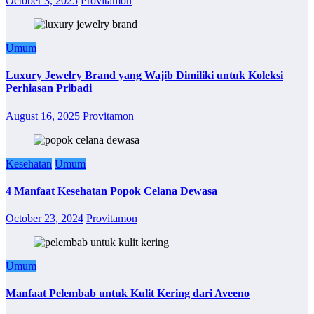
October 3, 2025
Provitamon
Umum
Luxury Jewelry Brand yang Wajib Dimiliki untuk Koleksi
Perhiasan Pribadi
August 16, 2025
Provitamon
Kesehatan
Umum
4 Manfaat Kesehatan Popok Celana Dewasa
October 23, 2024
Provitamon
Umum
Manfaat Pelembab untuk Kulit Kering dari Aveeno