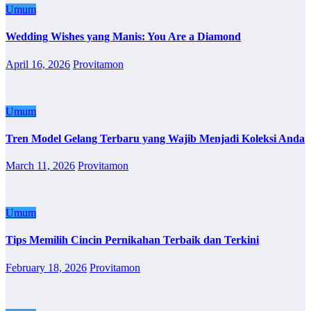
Umum
Wedding Wishes yang Manis: You Are a Diamond
April 16, 2026
Provitamon
Umum
Tren Model Gelang Terbaru yang Wajib Menjadi Koleksi Anda
March 11, 2026
Provitamon
Umum
Tips Memilih Cincin Pernikahan Terbaik dan Terkini
February 18, 2026
Provitamon