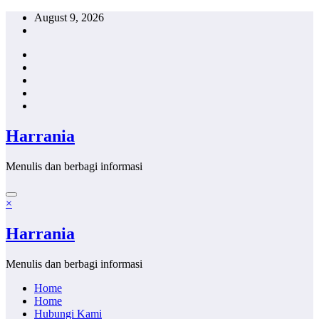
Skip
August 9, 2026
to
content
Harrania
Menulis dan berbagi informasi
×
Harrania
Menulis dan berbagi informasi
Home
Home
Hubungi Kami