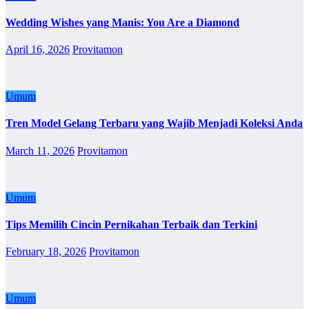
Wedding Wishes yang Manis: You Are a Diamond
April 16, 2026
Provitamon
Umum
Tren Model Gelang Terbaru yang Wajib Menjadi Koleksi Anda
March 11, 2026
Provitamon
Umum
Tips Memilih Cincin Pernikahan Terbaik dan Terkini
February 18, 2026
Provitamon
Umum