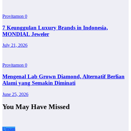
Provitamon
0
7 Keunggulan Luxury Brands in Indonesia,
MONDIAL Jeweler
July 21, 2026
Provitamon
0
Mengenal Lab Grown Diamond, Alternatif Berlian
Alami yang Semakin Diminati
June 25, 2026
You May Have Missed
Umum