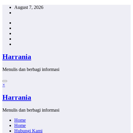
Skip
August 7, 2026
to
content
Harrania
Menulis dan berbagi informasi
×
Harrania
Menulis dan berbagi informasi
Home
Home
Hubungi Kami