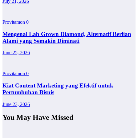
July 21, 2026
Provitamon
0
Mengenal Lab Grown Diamond, Alternatif Berlian
Alami yang Semakin Diminati
June 25, 2026
Provitamon
0
Kiat Content Marketing yang Efektif untuk
Pertumbuhan Bisnis
June 23, 2026
You May Have Missed