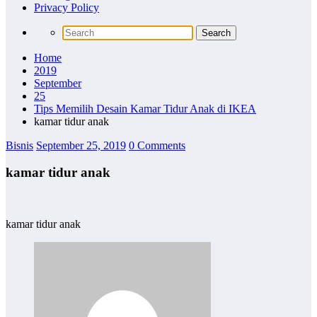
Privacy Policy
Home
2019
September
25
Tips Memilih Desain Kamar Tidur Anak di IKEA
kamar tidur anak
Bisnis
September 25, 2019
0 Comments
kamar tidur anak
kamar tidur anak