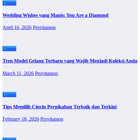
Umum
Wedding Wishes yang Manis: You Are a Diamond
April 16, 2026
Provitamon
Umum
Tren Model Gelang Terbaru yang Wajib Menjadi Koleksi Anda
March 11, 2026
Provitamon
Umum
Tips Memilih Cincin Pernikahan Terbaik dan Terkini
February 18, 2026
Provitamon