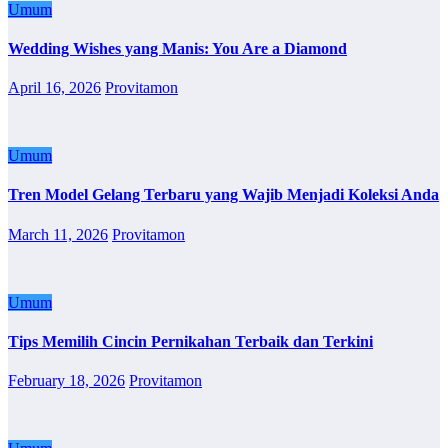
Umum
Wedding Wishes yang Manis: You Are a Diamond
April 16, 2026
Provitamon
Umum
Tren Model Gelang Terbaru yang Wajib Menjadi Koleksi Anda
March 11, 2026
Provitamon
Umum
Tips Memilih Cincin Pernikahan Terbaik dan Terkini
February 18, 2026
Provitamon