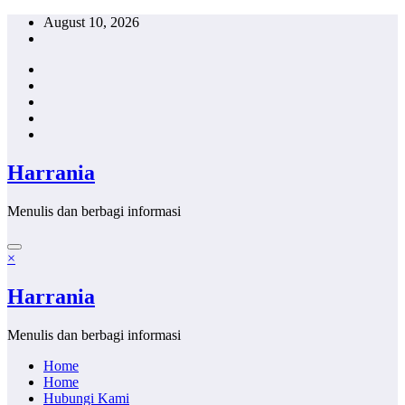
Skip
August 10, 2026
to
content
Harrania
Menulis dan berbagi informasi
×
Harrania
Menulis dan berbagi informasi
Home
Home
Hubungi Kami