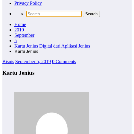
Privacy Policy
Home
2019
September
5
Kartu Jenius Digital dari Aplikasi Jenius
Kartu Jenius
Bisnis
September 5, 2019
0 Comments
Kartu Jenius