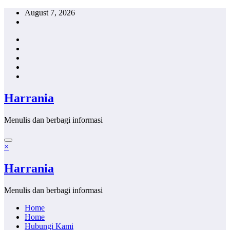
Skip
August 7, 2026
to
content
Harrania
Menulis dan berbagi informasi
×
Harrania
Menulis dan berbagi informasi
Home
Home
Hubungi Kami