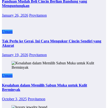
Panduan Mudah Beli Cincin Berlian Bandung yang
Menguntungkan
January 26, 2026
Provitamon
Umum
Tak Perlu ke Gerai, Ini Cara Mengukur Cincin Sendiri yang
Akurat
January 19, 2026
Provitamon
Umum
Kesalahan dalam Memilih Sabun Muka untuk Kulit
Berminyak
October 3, 2025
Provitamon