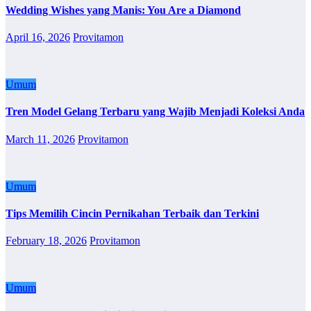
Wedding Wishes yang Manis: You Are a Diamond
April 16, 2026
Provitamon
Umum
Tren Model Gelang Terbaru yang Wajib Menjadi Koleksi Anda
March 11, 2026
Provitamon
Umum
Tips Memilih Cincin Pernikahan Terbaik dan Terkini
February 18, 2026
Provitamon
Umum