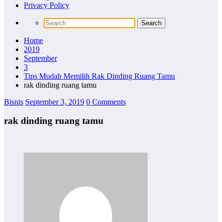
Privacy Policy
Home
2019
September
3
Tips Mudah Memilih Rak Dinding Ruang Tamu
rak dinding ruang tamu
Bisnis
September 3, 2019
0 Comments
rak dinding ruang tamu