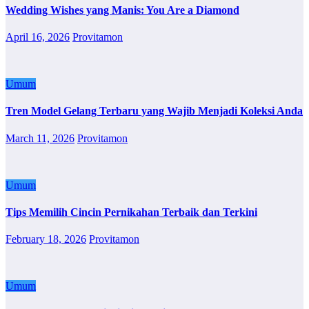
Wedding Wishes yang Manis: You Are a Diamond
April 16, 2026
Provitamon
Umum
Tren Model Gelang Terbaru yang Wajib Menjadi Koleksi Anda
March 11, 2026
Provitamon
Umum
Tips Memilih Cincin Pernikahan Terbaik dan Terkini
February 18, 2026
Provitamon
Umum