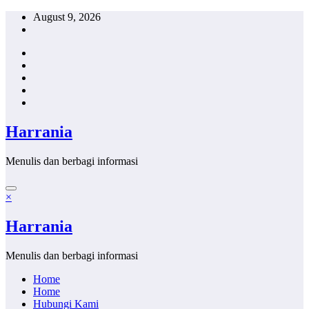
Skip
August 9, 2026
to
content
Harrania
Menulis dan berbagi informasi
×
Harrania
Menulis dan berbagi informasi
Home
Home
Hubungi Kami