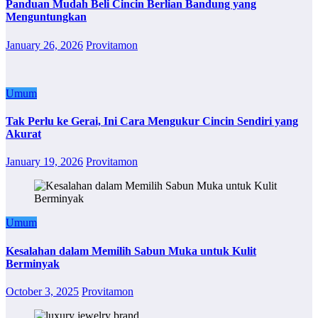
Panduan Mudah Beli Cincin Berlian Bandung yang
Menguntungkan
January 26, 2026
Provitamon
Umum
Tak Perlu ke Gerai, Ini Cara Mengukur Cincin Sendiri yang
Akurat
January 19, 2026
Provitamon
Umum
Kesalahan dalam Memilih Sabun Muka untuk Kulit
Berminyak
October 3, 2025
Provitamon