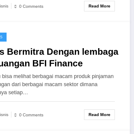
Read More
isnis
0 Comments
IS
ps Bermitra Dengan lembaga
uangan BFI Finance
bisa melihat berbagai macam produk pinjaman
gan dari berbagai macam sektor dimana
nya setiap…
Read More
isnis
0 Comments