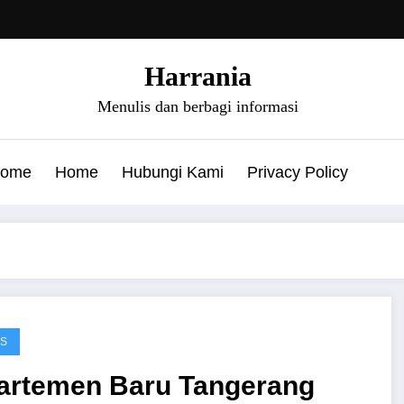
Harrania
Menulis dan berbagi informasi
ome
Home
Hubungi Kami
Privacy Policy
IS
artemen Baru Tangerang