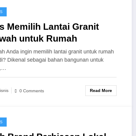
IS
s Memilih Lantai Granit
wah untuk Rumah
h Anda ingin memilih lantai granit untuk rumah
di? Dikenal sebagai bahan bangunan untuk
i,…
Read More
isnis
0 Comments
IS