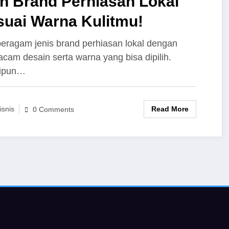
ih Brand Perhiasan Lokal
suai Warna Kulitmu!
eragam jenis brand perhiasan lokal dengan
cam desain serta warna yang bisa dipilih.
ipun…
Read More
isnis
0 Comments