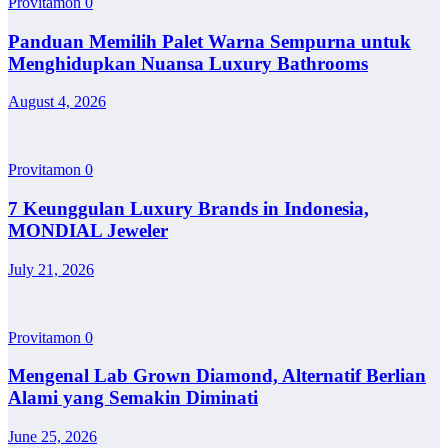
Provitamon
0
Panduan Memilih Palet Warna Sempurna untuk
Menghidupkan Nuansa Luxury Bathrooms
August 4, 2026
Provitamon
0
7 Keunggulan Luxury Brands in Indonesia,
MONDIAL Jeweler
July 21, 2026
Provitamon
0
Mengenal Lab Grown Diamond, Alternatif Berlian
Alami yang Semakin Diminati
June 25, 2026