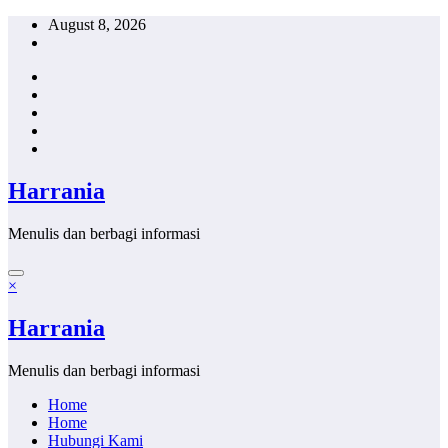
Skip
August 8, 2026
to
content
Harrania
Menulis dan berbagi informasi
×
Harrania
Menulis dan berbagi informasi
Home
Home
Hubungi Kami