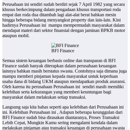
Perusahaan ini sendiri sudah berdiri sejak 7 April 1982 yang secara
khusus berkecimpung dalam pengadaan khusus transportasi roda
empat dan roda dua ditambah lagi alat-alat berat bahkan mesin
hingga beberapa bidang menyangkut property dan lain-lain. Kini
hadirnya Perusahaan ini mampu mempermudah masyarakat dalam
mendapat materi dari sektor finansial dengan jaminan BPKB motor
ataupun mobil.
BFI Finance
Semua sistem keuangan berbasis online dan transparan di BFI
Finance sudah banyak diterapkan dalam perusahaan keuangan
lainnya bahkan masih berstatus swasta. Contohnya saja dimana juga
mampu memberi pinjaman kepada masyarakat untuk keperluan
usaha dana di bidang UKM ataupun mendapatkan produk asuransi.
Oleh karena itu perusahaan Perusahaan ini sendiri masih memiliki
kelebihan serta kekurangan yang memberi keuntungan bagi
masyarakat dalam melakukan setiap transaksi.
Langsung saja kita bahas seperti apa kelebihan dari Perusahaan ini
ini. Kelebihan Perusahaan ini , Adapun beberapa keunggulan dari
BFI Finance sudah bisa dirasakan diantaranya, Proses Transaksi
Lebih Cepat, Mungkin Kamu sering mengalami kendala dalam
melakukan pinjaman atau transaksi keuangan di perusahaan swasta