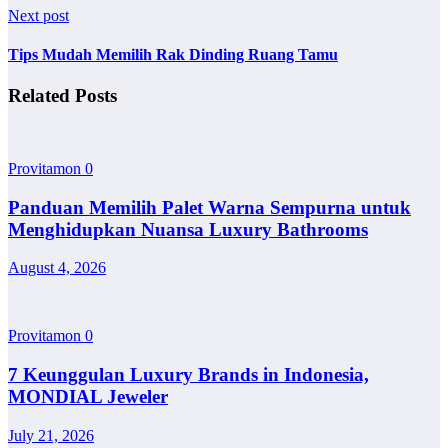
Next post
Tips Mudah Memilih Rak Dinding Ruang Tamu
Related Posts
Provitamon
0
Panduan Memilih Palet Warna Sempurna untuk
Menghidupkan Nuansa Luxury Bathrooms
August 4, 2026
Provitamon
0
7 Keunggulan Luxury Brands in Indonesia,
MONDIAL Jeweler
July 21, 2026