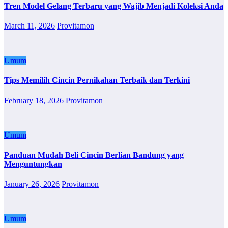
Tren Model Gelang Terbaru yang Wajib Menjadi Koleksi Anda
March 11, 2026
Provitamon
Umum
Tips Memilih Cincin Pernikahan Terbaik dan Terkini
February 18, 2026
Provitamon
Umum
Panduan Mudah Beli Cincin Berlian Bandung yang
Menguntungkan
January 26, 2026
Provitamon
Umum