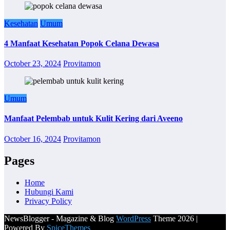
Kesehatan
Umum
4 Manfaat Kesehatan Popok Celana Dewasa
October 23, 2024
Provitamon
Umum
Manfaat Pelembab untuk Kulit Kering dari Aveeno
October 16, 2024
Provitamon
Pages
Home
Hubungi Kami
Privacy Policy
NewsBlogger - Magazine & Blog
WordPress
Theme 2026 |
Powered By
SpiceThemes