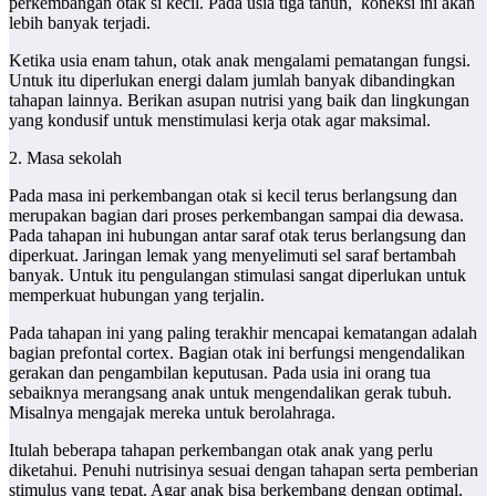
perkembangan otak si kecil. Pada usia tiga tahun, koneksi ini akan
lebih banyak terjadi.
Ketika usia enam tahun, otak anak mengalami pematangan fungsi.
Untuk itu diperlukan energi dalam jumlah banyak dibandingkan
tahapan lainnya. Berikan asupan nutrisi yang baik dan lingkungan
yang kondusif untuk menstimulasi kerja otak agar maksimal.
2. Masa sekolah
Pada masa ini perkembangan otak si kecil terus berlangsung dan
merupakan bagian dari proses perkembangan sampai dia dewasa.
Pada tahapan ini hubungan antar saraf otak terus berlangsung dan
diperkuat. Jaringan lemak yang menyelimuti sel saraf bertambah
banyak. Untuk itu pengulangan stimulasi sangat diperlukan untuk
memperkuat hubungan yang terjalin.
Pada tahapan ini yang paling terakhir mencapai kematangan adalah
bagian prefontal cortex. Bagian otak ini berfungsi mengendalikan
gerakan dan pengambilan keputusan. Pada usia ini orang tua
sebaiknya merangsang anak untuk mengendalikan gerak tubuh.
Misalnya mengajak mereka untuk berolahraga.
Itulah beberapa tahapan perkembangan otak anak yang perlu
diketahui. Penuhi nutrisinya sesuai dengan tahapan serta pemberian
stimulus yang tepat. Agar anak bisa berkembang dengan optimal.