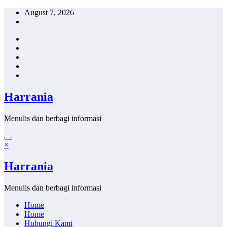
Skip
August 7, 2026
to
content
Harrania
Menulis dan berbagi informasi
×
Harrania
Menulis dan berbagi informasi
Home
Home
Hubungi Kami