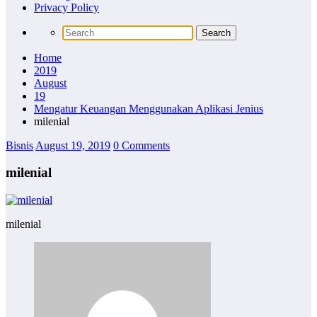
Privacy Policy
Home
2019
August
19
Mengatur Keuangan Menggunakan Aplikasi Jenius
milenial
Bisnis
August 19, 2019
0 Comments
milenial
milenial