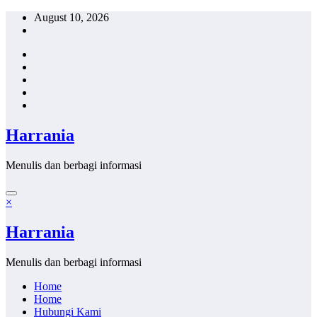
Skip
August 10, 2026
to
content
Harrania
Menulis dan berbagi informasi
×
Harrania
Menulis dan berbagi informasi
Home
Home
Hubungi Kami