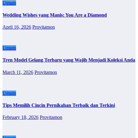
Umum
Wedding Wishes yang Manis: You Are a Diamond
April 16, 2026
Provitamon
Umum
Tren Model Gelang Terbaru yang Wajib Menjadi Koleksi Anda
March 11, 2026
Provitamon
Umum
Tips Memilih Cincin Pernikahan Terbaik dan Terkini
February 18, 2026
Provitamon