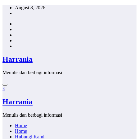
Skip
August 8, 2026
to
content
Harrania
Menulis dan berbagi informasi
×
Harrania
Menulis dan berbagi informasi
Home
Home
Hubungi Kami