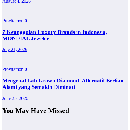
August 4, 2026
Provitamon
0
7 Keunggulan Luxury Brands in Indonesia,
MONDIAL Jeweler
July 21, 2026
Provitamon
0
Mengenal Lab Grown Diamond, Alternatif Berlian
Alami yang Semakin Diminati
June 25, 2026
You May Have Missed