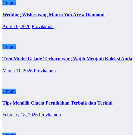
Umum
Wedding Wishes yang Manis: You Are a Diamond
April 16, 2026
Provitamon
Umum
Tren Model Gelang Terbaru yang Wajib Menjadi Koleksi Anda
March 11, 2026
Provitamon
Umum
Tips Memilih Cincin Pernikahan Terbaik dan Terkini
February 18, 2026
Provitamon