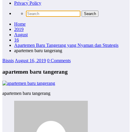
Privacy Policy
Home
2019
August
16
Apartemen Baru Tangerang yang Nyaman dan Strategis
apartemen baru tangerang
Bisnis
August 16, 2019
0 Comments
apartemen baru tangerang
apartemen baru tangerang