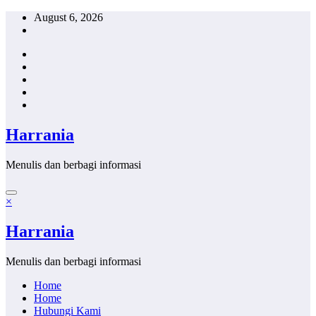
Skip
August 6, 2026
to
content
Harrania
Menulis dan berbagi informasi
×
Harrania
Menulis dan berbagi informasi
Home
Home
Hubungi Kami