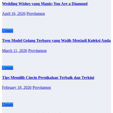
Wedding Wishes yang Manis: You Are a Diamond
April 16, 2026
Provitamon
Umum
Tren Model Gelang Terbaru yang Wajib Menjadi Koleksi Anda
March 11, 2026
Provitamon
Umum
Tips Memilih Cincin Pernikahan Terbaik dan Terkini
February 18, 2026
Provitamon
Umum