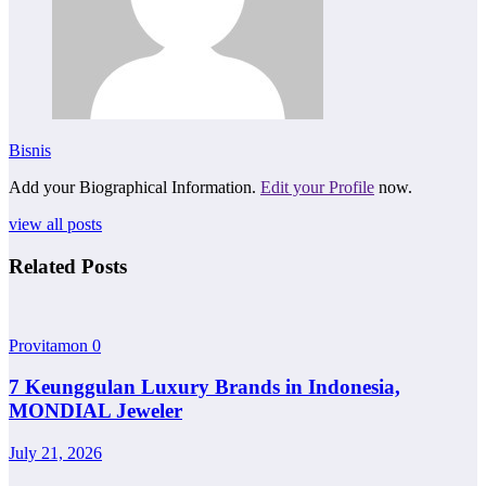
Bisnis
Add your Biographical Information.
Edit your Profile
now.
view all posts
Related Posts
Provitamon
0
7 Keunggulan Luxury Brands in Indonesia,
MONDIAL Jeweler
July 21, 2026