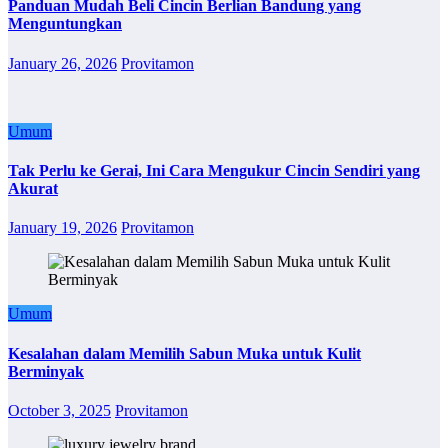
Panduan Mudah Beli Cincin Berlian Bandung yang
Menguntungkan
January 26, 2026
Provitamon
Umum
Tak Perlu ke Gerai, Ini Cara Mengukur Cincin Sendiri yang
Akurat
January 19, 2026
Provitamon
Umum
Kesalahan dalam Memilih Sabun Muka untuk Kulit
Berminyak
October 3, 2025
Provitamon