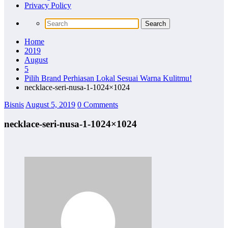
Privacy Policy
Home
2019
August
5
Pilih Brand Perhiasan Lokal Sesuai Warna Kulitmu!
necklace-seri-nusa-1-1024×1024
Bisnis
August 5, 2019
0 Comments
necklace-seri-nusa-1-1024×1024