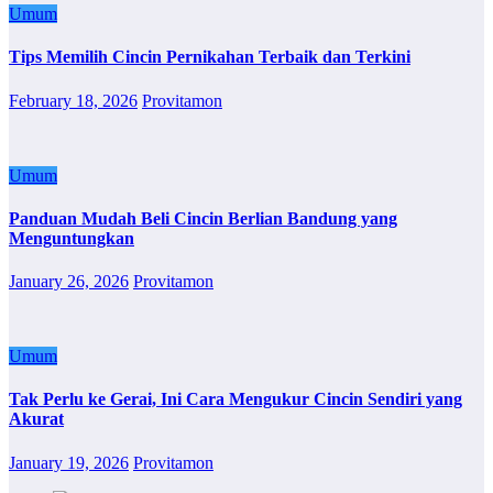
Umum
Tips Memilih Cincin Pernikahan Terbaik dan Terkini
February 18, 2026
Provitamon
Umum
Panduan Mudah Beli Cincin Berlian Bandung yang
Menguntungkan
January 26, 2026
Provitamon
Umum
Tak Perlu ke Gerai, Ini Cara Mengukur Cincin Sendiri yang
Akurat
January 19, 2026
Provitamon