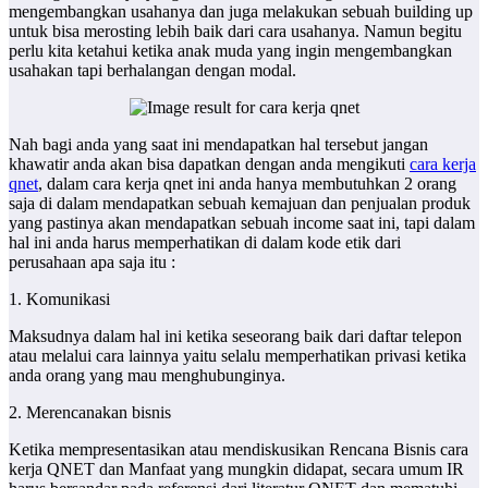
mengembangkan usahanya dan juga melakukan sebuah building up
untuk bisa merosting lebih baik dari cara usahanya. Namun begitu
perlu kita ketahui ketika anak muda yang ingin mengembangkan
usahakan tapi berhalangan dengan modal.
Nah bagi anda yang saat ini mendapatkan hal tersebut jangan
khawatir anda akan bisa dapatkan dengan anda mengikuti
cara kerja
qnet
, dalam cara kerja qnet ini anda hanya membutuhkan 2 orang
saja di dalam mendapatkan sebuah kemajuan dan penjualan produk
yang pastinya akan mendapatkan sebuah income saat ini, tapi dalam
hal ini anda harus memperhatikan di dalam kode etik dari
perusahaan apa saja itu :
1. Komunikasi
Maksudnya dalam hal ini ketika seseorang baik dari daftar telepon
atau melalui cara lainnya yaitu selalu memperhatikan privasi ketika
anda orang yang mau menghubunginya.
2. Merencanakan bisnis
Ketika mempresentasikan atau mendiskusikan Rencana Bisnis cara
kerja QNET dan Manfaat yang mungkin didapat, secara umum IR