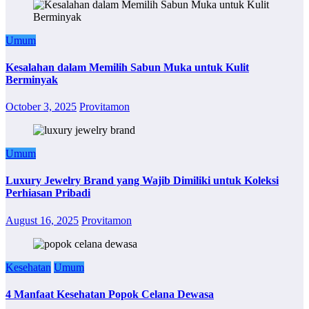
Umum
Kesalahan dalam Memilih Sabun Muka untuk Kulit
Berminyak
October 3, 2025
Provitamon
Umum
Luxury Jewelry Brand yang Wajib Dimiliki untuk Koleksi
Perhiasan Pribadi
August 16, 2025
Provitamon
Kesehatan
Umum
4 Manfaat Kesehatan Popok Celana Dewasa