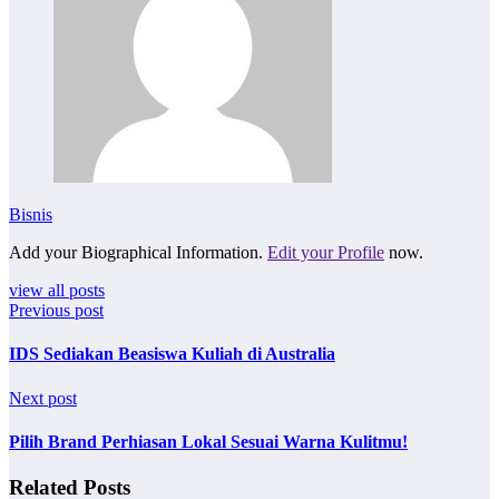
Bisnis
Add your Biographical Information.
Edit your Profile
now.
view all posts
Previous post
IDS Sediakan Beasiswa Kuliah di Australia
Next post
Pilih Brand Perhiasan Lokal Sesuai Warna Kulitmu!
Related Posts