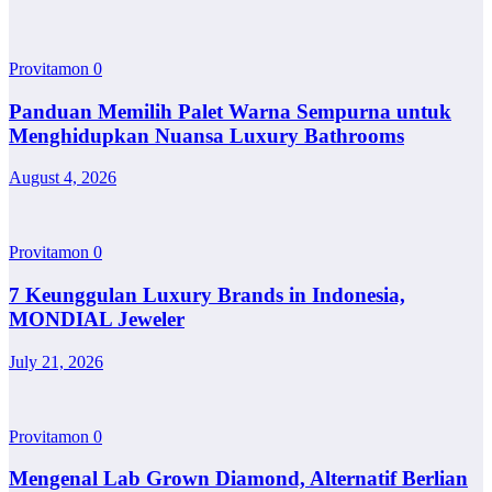
Provitamon
0
Panduan Memilih Palet Warna Sempurna untuk
Menghidupkan Nuansa Luxury Bathrooms
August 4, 2026
Provitamon
0
7 Keunggulan Luxury Brands in Indonesia,
MONDIAL Jeweler
July 21, 2026
Provitamon
0
Mengenal Lab Grown Diamond, Alternatif Berlian