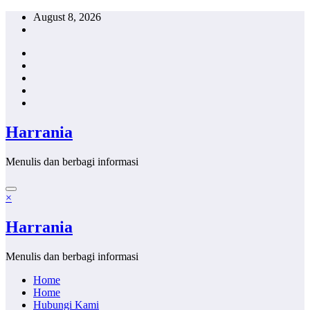
Skip
August 8, 2026
to
content
Harrania
Menulis dan berbagi informasi
×
Harrania
Menulis dan berbagi informasi
Home
Home
Hubungi Kami