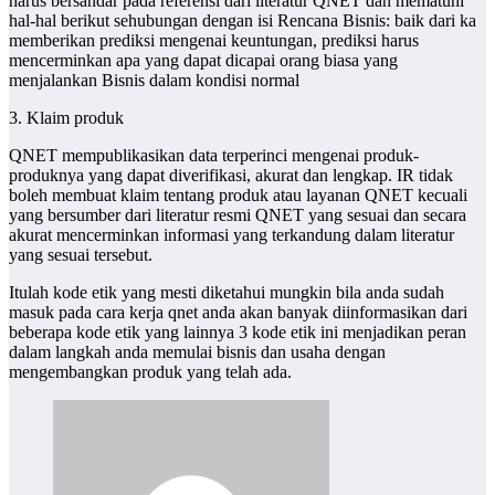
harus bersandar pada referensi dari literatur QNET dan mematuhi
hal-hal berikut sehubungan dengan isi Rencana Bisnis: baik dari ka
memberikan prediksi mengenai keuntungan, prediksi harus
mencerminkan apa yang dapat dicapai orang biasa yang
menjalankan Bisnis dalam kondisi normal
3. Klaim produk
QNET mempublikasikan data terperinci mengenai produk-
produknya yang dapat diverifikasi, akurat dan lengkap. IR tidak
boleh membuat klaim tentang produk atau layanan QNET kecuali
yang bersumber dari literatur resmi QNET yang sesuai dan secara
akurat mencerminkan informasi yang terkandung dalam literatur
yang sesuai tersebut.
Itulah kode etik yang mesti diketahui mungkin bila anda sudah
masuk pada cara kerja qnet anda akan banyak diinformasikan dari
beberapa kode etik yang lainnya 3 kode etik ini menjadikan peran
dalam langkah anda memulai bisnis dan usaha dengan
mengembangkan produk yang telah ada.