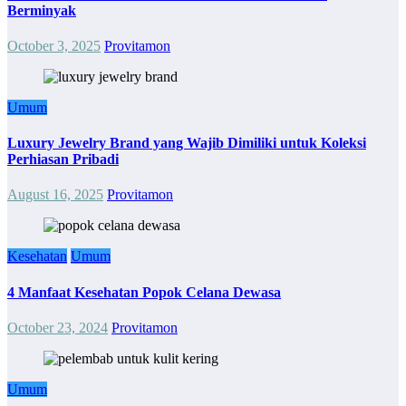
Berminyak
October 3, 2025
Provitamon
Umum
Luxury Jewelry Brand yang Wajib Dimiliki untuk Koleksi
Perhiasan Pribadi
August 16, 2025
Provitamon
Kesehatan
Umum
4 Manfaat Kesehatan Popok Celana Dewasa
October 23, 2024
Provitamon
Umum