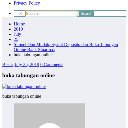
Privacy Policy
Home
2019
July
25
Simpel Dan Mudah, Syarat Deposito dan Buka Tabungan
Online Bank Sinarmas
buka tabungan online
Bisnis
July 25, 2019
0 Comments
buka tabungan online
buka tabungan online