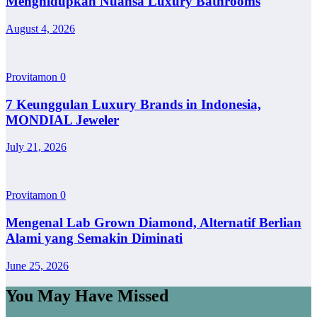
Menghidupkan Nuansa Luxury Bathrooms
August 4, 2026
Provitamon
0
7 Keunggulan Luxury Brands in Indonesia,
MONDIAL Jeweler
July 21, 2026
Provitamon
0
Mengenal Lab Grown Diamond, Alternatif Berlian
Alami yang Semakin Diminati
June 25, 2026
You May Have Missed