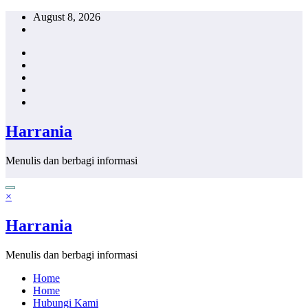
Skip
August 8, 2026
to
content
Harrania
Menulis dan berbagi informasi
×
Harrania
Menulis dan berbagi informasi
Home
Home
Hubungi Kami