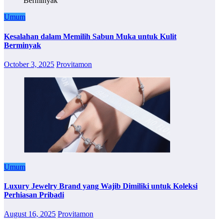
Umum
Kesalahan dalam Memilih Sabun Muka untuk Kulit
Berminyak
October 3, 2025
Provitamon
Umum
Luxury Jewelry Brand yang Wajib Dimiliki untuk Koleksi
Perhiasan Pribadi
August 16, 2025
Provitamon