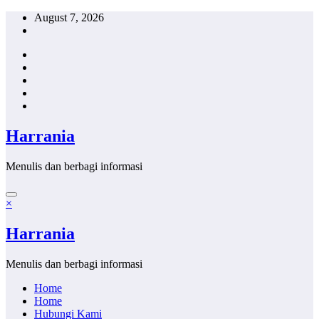
Skip
August 7, 2026
to
content
Harrania
Menulis dan berbagi informasi
×
Harrania
Menulis dan berbagi informasi
Home
Home
Hubungi Kami