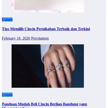
Umum
Tips Memilih Cincin Pernikahan Terbaik dan Terkini
February 18, 2026
Provitamon
Umum
Panduan Mudah Beli Cincin Berlian Bandung yang