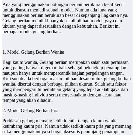
Ada yang menggunakan potongan berlian berukuran kecil-kecil
untuk disusun menjadi sebuah model. Namun ada juga yang
menggunakan berlian berukuran besar di sepanjang lingkaran nya.
Gelang berlian memiliki banyak sekali pilihan model, gaya dan
ukuran yang dapat disesuaikan dengan kebutuhan. Berikut ini
berbagai model gelang berlian:
1. Model Gelang Berlian Wanita
Bagi kaum wanita, Gelang berlian merupakan salah satu perhiasan
yang paling banyak digemari baik sebagai pelengkap penampilan
maupun hanya untuk mempercantik bagian pergelangan tangan.
Kini sudah ada berbagai macam pilihan desain untuk gelang berlian
wanita, disertai dengan berbagai pilihan ukuran. Salah satu faktor
yang mempengaruhi pemilihan gelang yang tepat adalah gaya dari
masing-masing individu serta menyesuaikan dengan acara atau
tempat yang akan dihadiri.
2. Model Gelang Berlian Pria
Perhiasan gelang memang lebih identik dengan kaum wanita
ketimbang kaum pria. Namun tidak sedikit kaum pria yang memang
suka menggunakannya sebagai aksesoris penunjang penampilan.