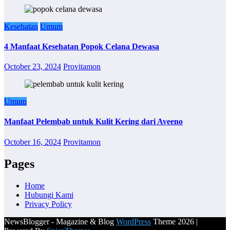
Kesehatan
Umum
4 Manfaat Kesehatan Popok Celana Dewasa
October 23, 2024
Provitamon
Umum
Manfaat Pelembab untuk Kulit Kering dari Aveeno
October 16, 2024
Provitamon
Pages
Home
Hubungi Kami
Privacy Policy
NewsBlogger - Magazine & Blog
WordPress
Theme 2026 |