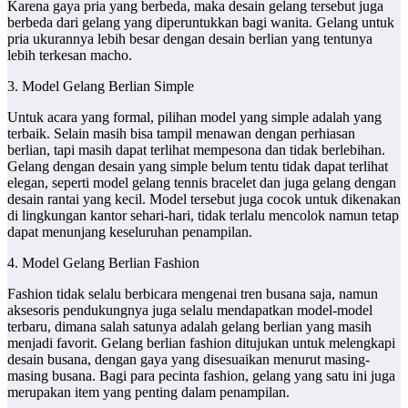
Karena gaya pria yang berbeda, maka desain gelang tersebut juga
berbeda dari gelang yang diperuntukkan bagi wanita. Gelang untuk
pria ukurannya lebih besar dengan desain berlian yang tentunya
lebih terkesan macho.
3. Model Gelang Berlian Simple
Untuk acara yang formal, pilihan model yang simple adalah yang
terbaik. Selain masih bisa tampil menawan dengan perhiasan
berlian, tapi masih dapat terlihat mempesona dan tidak berlebihan.
Gelang dengan desain yang simple belum tentu tidak dapat terlihat
elegan, seperti model gelang tennis bracelet dan juga gelang dengan
desain rantai yang kecil. Model tersebut juga cocok untuk dikenakan
di lingkungan kantor sehari-hari, tidak terlalu mencolok namun tetap
dapat menunjang keseluruhan penampilan.
4. Model Gelang Berlian Fashion
Fashion tidak selalu berbicara mengenai tren busana saja, namun
aksesoris pendukungnya juga selalu mendapatkan model-model
terbaru, dimana salah satunya adalah gelang berlian yang masih
menjadi favorit. Gelang berlian fashion ditujukan untuk melengkapi
desain busana, dengan gaya yang disesuaikan menurut masing-
masing busana. Bagi para pecinta fashion, gelang yang satu ini juga
merupakan item yang penting dalam penampilan.