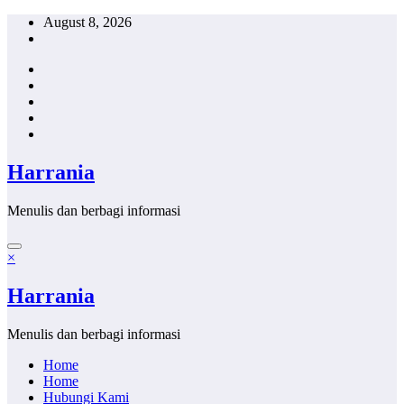
Skip
August 8, 2026
to
content
Harrania
Menulis dan berbagi informasi
×
Harrania
Menulis dan berbagi informasi
Home
Home
Hubungi Kami