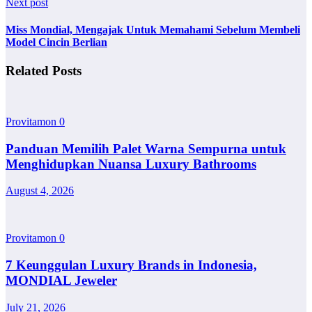
Next post
Miss Mondial, Mengajak Untuk Memahami Sebelum Membeli
Model Cincin Berlian
Related Posts
Provitamon
0
Panduan Memilih Palet Warna Sempurna untuk
Menghidupkan Nuansa Luxury Bathrooms
August 4, 2026
Provitamon
0
7 Keunggulan Luxury Brands in Indonesia,
MONDIAL Jeweler
July 21, 2026