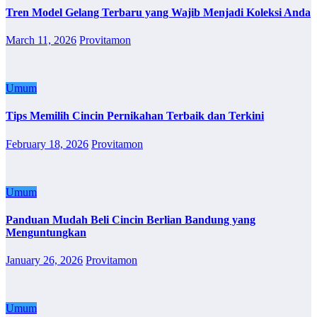
Tren Model Gelang Terbaru yang Wajib Menjadi Koleksi Anda
March 11, 2026
Provitamon
Umum
Tips Memilih Cincin Pernikahan Terbaik dan Terkini
February 18, 2026
Provitamon
Umum
Panduan Mudah Beli Cincin Berlian Bandung yang
Menguntungkan
January 26, 2026
Provitamon
Umum