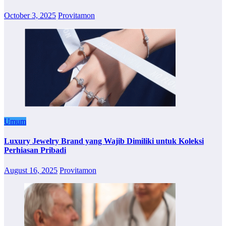
October 3, 2025
Provitamon
Umum
Luxury Jewelry Brand yang Wajib Dimiliki untuk Koleksi
Perhiasan Pribadi
August 16, 2025
Provitamon