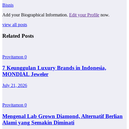
Bisnis
Add your Biographical Information.
Edit your Profile
now.
view all posts
Related Posts
Provitamon
0
7 Keunggulan Luxury Brands in Indonesia,
MONDIAL Jeweler
July 21, 2026
Provitamon
0
Mengenal Lab Grown Diamond, Alternatif Berlian
Alami yang Semakin Diminati