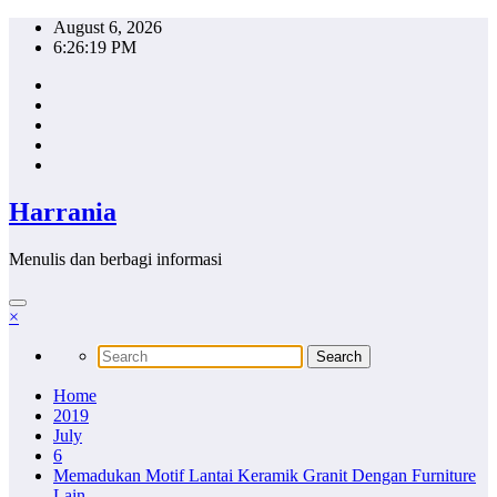
Skip
August 6, 2026
to
6:26:20 PM
content
Harrania
Menulis dan berbagi informasi
×
Home
2019
July
6
Memadukan Motif Lantai Keramik Granit Dengan Furniture
Lain