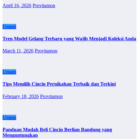
April 16, 2026
Provitamon
Umum
Tren Model Gelang Terbaru yang Wajib Menjadi Koleksi Anda
March 11, 2026
Provitamon
Umum
Tips Memilih Cincin Pernikahan Terbaik dan Terkini
February 18, 2026
Provitamon
Umum
Panduan Mudah Beli Cincin Berlian Bandung yang
Menguntungkan