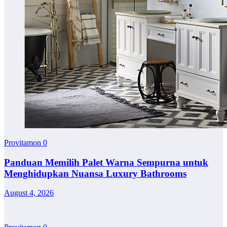
Provitamon
0
Panduan Memilih Palet Warna Sempurna untuk
Menghidupkan Nuansa Luxury Bathrooms
August 4, 2026