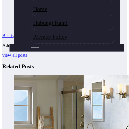
Home
Hubungi Kami
Bisnis
Privacy Policy
Add your Biographical Information.
Edit your Profile
now.
view all posts
Related Posts