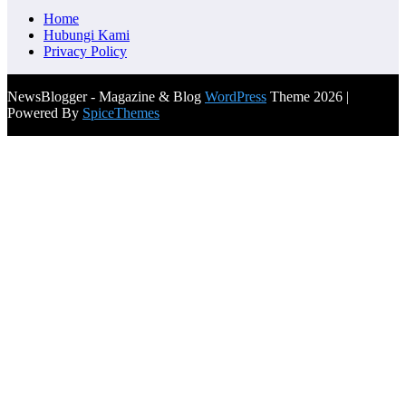
Home
Hubungi Kami
Privacy Policy
NewsBlogger - Magazine & Blog
WordPress
Theme 2026 |
Powered By
SpiceThemes