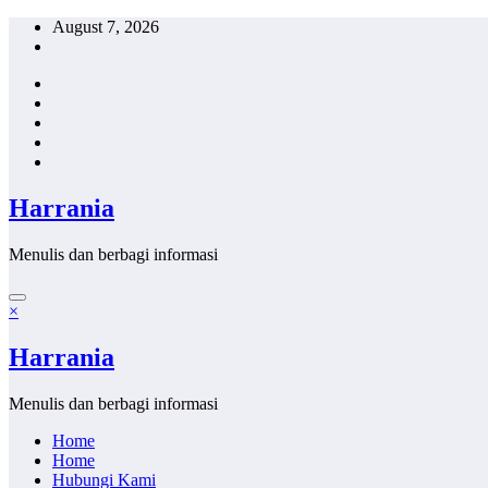
Skip
August 7, 2026
to
content
Harrania
Menulis dan berbagi informasi
×
Harrania
Menulis dan berbagi informasi
Home
Home
Hubungi Kami