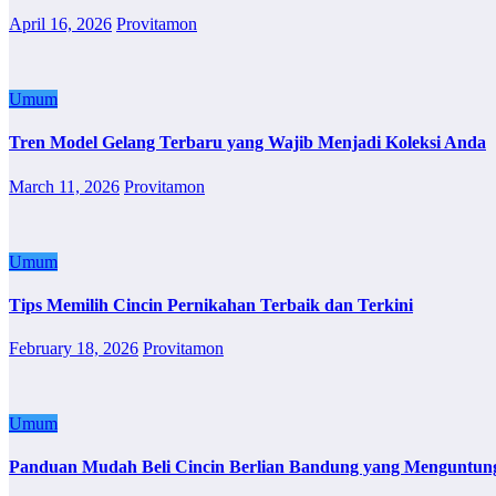
April 16, 2026
Provitamon
Umum
Tren Model Gelang Terbaru yang Wajib Menjadi Koleksi Anda
March 11, 2026
Provitamon
Umum
Tips Memilih Cincin Pernikahan Terbaik dan Terkini
February 18, 2026
Provitamon
Umum
Panduan Mudah Beli Cincin Berlian Bandung yang Menguntun