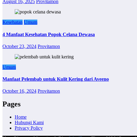
August 16, 2025
Provitamon
Kesehatan
Umum
4 Manfaat Kesehatan Popok Celana Dewasa
October 23, 2024
Provitamon
Umum
Manfaat Pelembab untuk Kulit Kering dari Aveeno
October 16, 2024
Provitamon
Pages
Home
Hubungi Kami
Privacy Policy