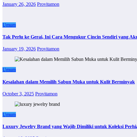
January 26, 2026
Provitamon
Umum
Tak Perlu ke Gerai, Ini Cara Mengukur Cincin Sendiri yang Ak
January 19, 2026
Provitamon
Umum
Kesalahan dalam Memilih Sabun Muka untuk Kulit Berminyak
October 3, 2025
Provitamon
Umum
Luxury Jewelry Brand yang Wajib Dimiliki untuk Koleksi Perhi