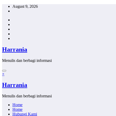
Skip
August 9, 2026
to
content
Harrania
Menulis dan berbagi informasi
×
Harrania
Menulis dan berbagi informasi
Home
Home
Hubungi Kami