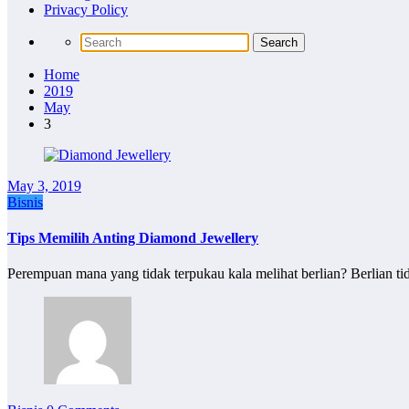
Privacy Policy
Home
2019
May
3
May 3, 2019
Bisnis
Tips Memilih Anting Diamond Jewellery
Perempuan mana yang tidak terpukau kala melihat berlian? Berlian t