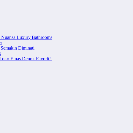
n Nuansa Luxury Bathrooms
r
 Semakin Diminati
s
i Toko Emas Depok Favorit!