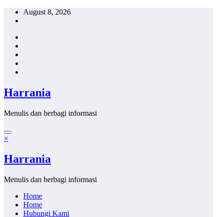
Skip
August 8, 2026
to
content
Harrania
Menulis dan berbagi informasi
×
Harrania
Menulis dan berbagi informasi
Home
Home
Hubungi Kami