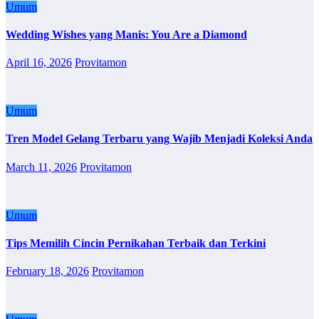
Umum
Wedding Wishes yang Manis: You Are a Diamond
April 16, 2026
Provitamon
Umum
Tren Model Gelang Terbaru yang Wajib Menjadi Koleksi Anda
March 11, 2026
Provitamon
Umum
Tips Memilih Cincin Pernikahan Terbaik dan Terkini
February 18, 2026
Provitamon