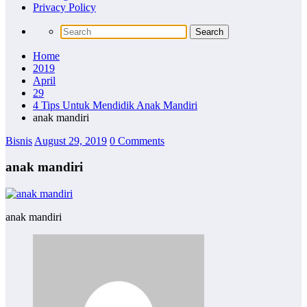
Privacy Policy
Home
2019
April
29
4 Tips Untuk Mendidik Anak Mandiri
anak mandiri
Bisnis
August 29, 2019
0 Comments
anak mandiri
anak mandiri