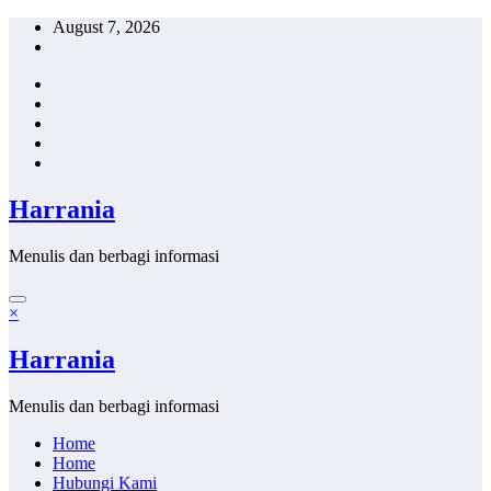
Skip
August 7, 2026
to
content
Harrania
Menulis dan berbagi informasi
×
Harrania
Menulis dan berbagi informasi
Home
Home
Hubungi Kami