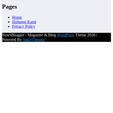
Pages
Home
Hubungi Kami
Privacy Policy
NewsBlogger - Magazine & Blog
WordPress
Theme 2026 |
Powered By
SpiceThemes