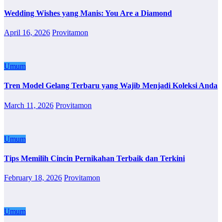
Wedding Wishes yang Manis: You Are a Diamond
April 16, 2026
Provitamon
Umum
Tren Model Gelang Terbaru yang Wajib Menjadi Koleksi Anda
March 11, 2026
Provitamon
Umum
Tips Memilih Cincin Pernikahan Terbaik dan Terkini
February 18, 2026
Provitamon
Umum