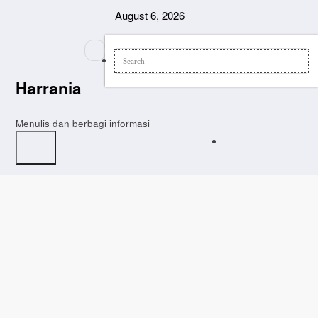
Skip
August 6, 2026
to
content
Harrania
Menulis dan berbagi informasi