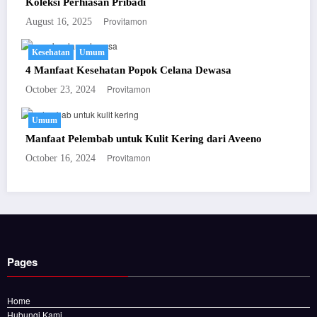
Koleksi Perhiasan Pribadi
Provitamon
August 16, 2025
Kesehatan
Umum
4 Manfaat Kesehatan Popok Celana Dewasa
Provitamon
October 23, 2024
Umum
Manfaat Pelembab untuk Kulit Kering dari Aveeno
Provitamon
October 16, 2024
Pages
Home
Hubungi Kami