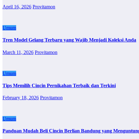
April 16, 2026
Provitamon
Umum
Tren Model Gelang Terbaru yang Wajib Menjadi Koleksi Anda
March 11, 2026
Provitamon
Umum
Tips Memilih Cincin Pernikahan Terbaik dan Terkini
February 18, 2026
Provitamon
Umum
Panduan Mudah Beli Cincin Berlian Bandung yang Menguntun