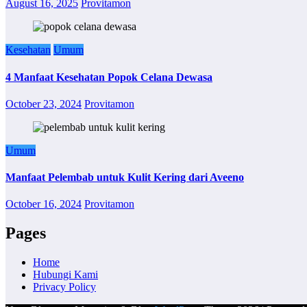
August 16, 2025
Provitamon
Kesehatan
Umum
4 Manfaat Kesehatan Popok Celana Dewasa
October 23, 2024
Provitamon
Umum
Manfaat Pelembab untuk Kulit Kering dari Aveeno
October 16, 2024
Provitamon
Pages
Home
Hubungi Kami
Privacy Policy