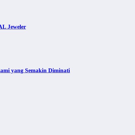
AL Jeweler
lami yang Semakin Diminati