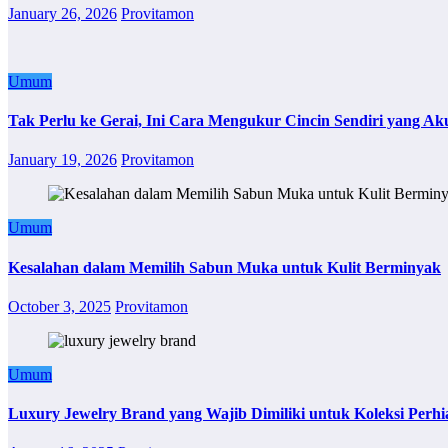
January 26, 2026
Provitamon
Umum
Tak Perlu ke Gerai, Ini Cara Mengukur Cincin Sendiri yang Ak
January 19, 2026
Provitamon
Umum
Kesalahan dalam Memilih Sabun Muka untuk Kulit Berminyak
October 3, 2025
Provitamon
Umum
Luxury Jewelry Brand yang Wajib Dimiliki untuk Koleksi Perhi