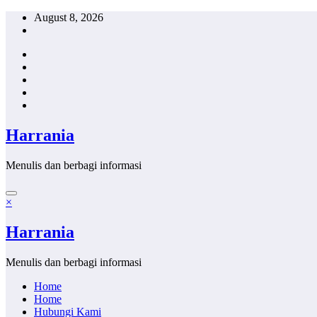
Skip
August 8, 2026
to
content
Harrania
Menulis dan berbagi informasi
×
Harrania
Menulis dan berbagi informasi
Home
Home
Hubungi Kami