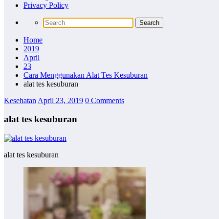
Privacy Policy
Home
2019
April
23
Cara Menggunakan Alat Tes Kesuburan
alat tes kesuburan
Kesehatan
April 23, 2019
0 Comments
alat tes kesuburan
alat tes kesuburan