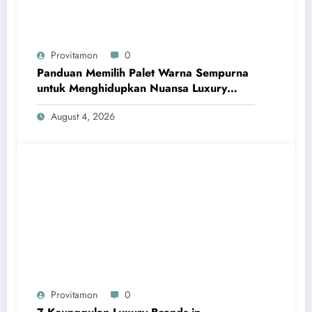
Provitamon
0
Panduan Memilih Palet Warna Sempurna
untuk Menghidupkan Nuansa Luxury
Bathrooms
August 4, 2026
Provitamon
0