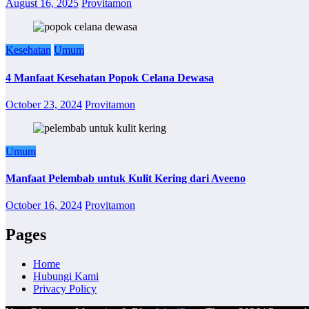
August 16, 2025
Provitamon
Kesehatan
Umum
4 Manfaat Kesehatan Popok Celana Dewasa
October 23, 2024
Provitamon
Umum
Manfaat Pelembab untuk Kulit Kering dari Aveeno
October 16, 2024
Provitamon
Pages
Home
Hubungi Kami
Privacy Policy