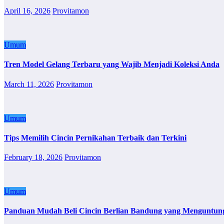
April 16, 2026
Provitamon
Umum
Tren Model Gelang Terbaru yang Wajib Menjadi Koleksi Anda
March 11, 2026
Provitamon
Umum
Tips Memilih Cincin Pernikahan Terbaik dan Terkini
February 18, 2026
Provitamon
Umum
Panduan Mudah Beli Cincin Berlian Bandung yang Menguntun