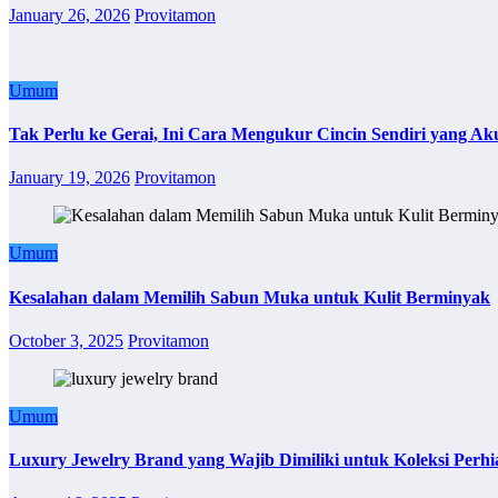
January 26, 2026
Provitamon
Umum
Tak Perlu ke Gerai, Ini Cara Mengukur Cincin Sendiri yang Ak
January 19, 2026
Provitamon
Umum
Kesalahan dalam Memilih Sabun Muka untuk Kulit Berminyak
October 3, 2025
Provitamon
Umum
Luxury Jewelry Brand yang Wajib Dimiliki untuk Koleksi Perhi