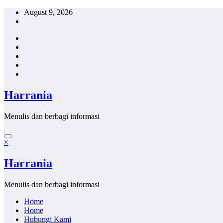
Skip
August 9, 2026
to
content
Harrania
Menulis dan berbagi informasi
×
Harrania
Menulis dan berbagi informasi
Home
Home
Hubungi Kami