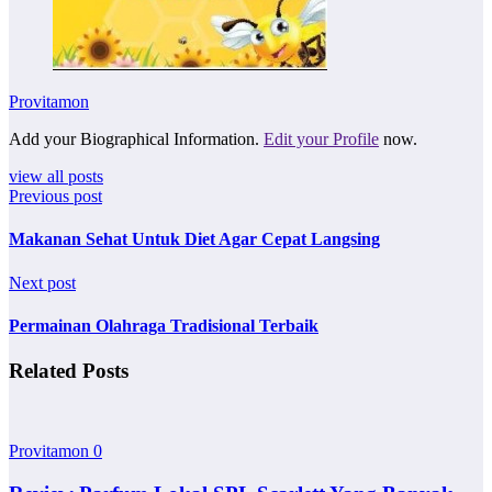
Provitamon
Add your Biographical Information.
Edit your Profile
now.
view all posts
Previous post
Makanan Sehat Untuk Diet Agar Cepat Langsing
Next post
Permainan Olahraga Tradisional Terbaik
Related Posts
Provitamon
0