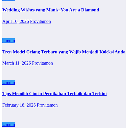
Wedding Wishes yang Manis: You Are a Diamond
April 16, 2026
Provitamon
Umum
Tren Model Gelang Terbaru yang Wajib Menjadi Koleksi Anda
March 11, 2026
Provitamon
Umum
Tips Memilih Cincin Pernikahan Terbaik dan Terkini
February 18, 2026
Provitamon
Umum