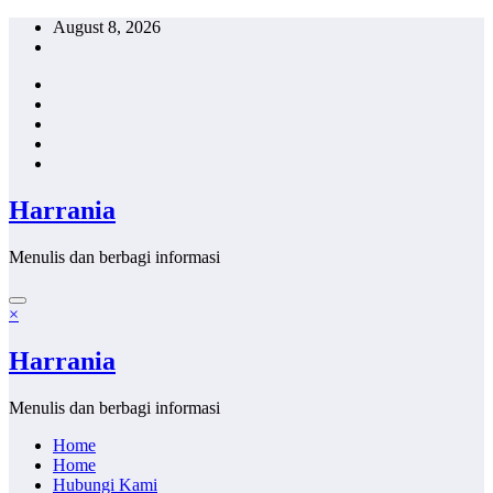
Skip
August 8, 2026
to
content
Harrania
Menulis dan berbagi informasi
×
Harrania
Menulis dan berbagi informasi
Home
Home
Hubungi Kami