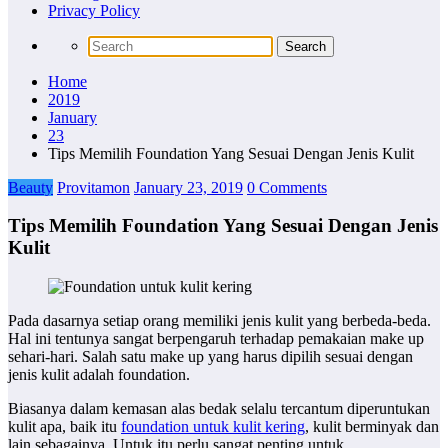
Privacy Policy
Home
2019
January
23
Tips Memilih Foundation Yang Sesuai Dengan Jenis Kulit
Beauty
Provitamon
January 23, 2019
0 Comments
Tips Memilih Foundation Yang Sesuai Dengan Jenis
Kulit
Pada dasarnya setiap orang memiliki jenis kulit yang berbeda-beda.
Hal ini tentunya sangat berpengaruh terhadap pemakaian make up
sehari-hari. Salah satu make up yang harus dipilih sesuai dengan
jenis kulit adalah foundation.
Biasanya dalam kemasan alas bedak selalu tercantum diperuntukan
kulit apa, baik itu
foundation untuk kulit kering
, kulit berminyak dan
lain sebagainya. Untuk itu perlu sangat penting untuk