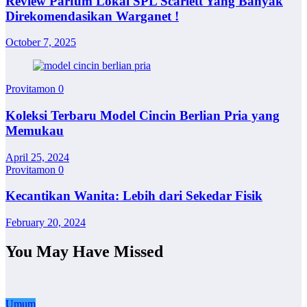
Review Parfum Lokal SPL Scarlett Yang Banyak
Direkomendasikan Warganet !
October 7, 2025
Provitamon
0
Koleksi Terbaru Model Cincin Berlian Pria yang
Memukau
April 25, 2024
Provitamon
0
Kecantikan Wanita: Lebih dari Sekedar Fisik
February 20, 2024
You May Have Missed
Umum