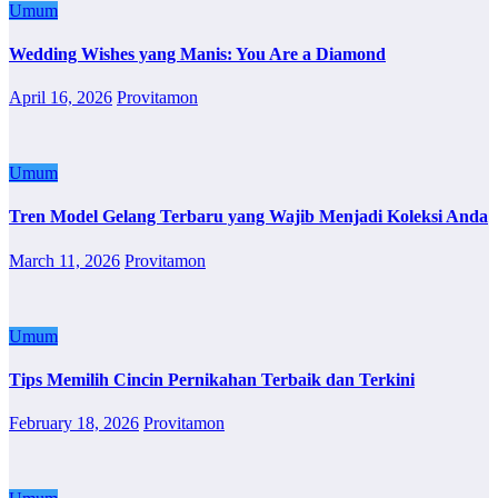
Umum
Wedding Wishes yang Manis: You Are a Diamond
April 16, 2026
Provitamon
Umum
Tren Model Gelang Terbaru yang Wajib Menjadi Koleksi Anda
March 11, 2026
Provitamon
Umum
Tips Memilih Cincin Pernikahan Terbaik dan Terkini
February 18, 2026
Provitamon