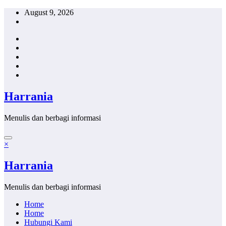
Skip
August 9, 2026
to
content
Harrania
Menulis dan berbagi informasi
×
Harrania
Menulis dan berbagi informasi
Home
Home
Hubungi Kami