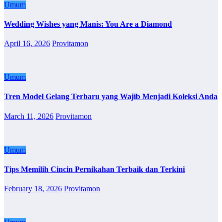
Umum
Wedding Wishes yang Manis: You Are a Diamond
April 16, 2026
Provitamon
Umum
Tren Model Gelang Terbaru yang Wajib Menjadi Koleksi Anda
March 11, 2026
Provitamon
Umum
Tips Memilih Cincin Pernikahan Terbaik dan Terkini
February 18, 2026
Provitamon