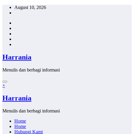
Skip
August 10, 2026
to
content
Harrania
Menulis dan berbagi informasi
×
Harrania
Menulis dan berbagi informasi
Home
Home
Hubungi Kami