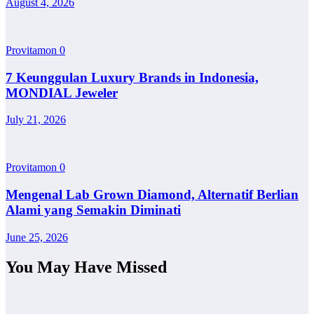
August 4, 2026
Provitamon
0
7 Keunggulan Luxury Brands in Indonesia,
MONDIAL Jeweler
July 21, 2026
Provitamon
0
Mengenal Lab Grown Diamond, Alternatif Berlian
Alami yang Semakin Diminati
June 25, 2026
You May Have Missed