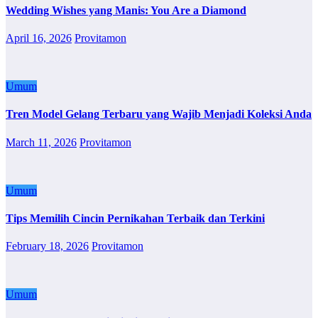
Wedding Wishes yang Manis: You Are a Diamond
April 16, 2026
Provitamon
Umum
Tren Model Gelang Terbaru yang Wajib Menjadi Koleksi Anda
March 11, 2026
Provitamon
Umum
Tips Memilih Cincin Pernikahan Terbaik dan Terkini
February 18, 2026
Provitamon
Umum