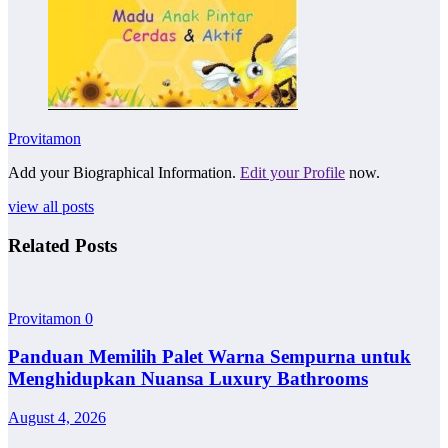
Provitamon
Add your Biographical Information.
Edit your Profile
now.
view all posts
Related Posts
Provitamon
0
Panduan Memilih Palet Warna Sempurna untuk
Menghidupkan Nuansa Luxury Bathrooms
August 4, 2026