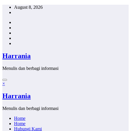
Skip
August 8, 2026
to
content
Harrania
Menulis dan berbagi informasi
×
Harrania
Menulis dan berbagi informasi
Home
Home
Hubungi Kami