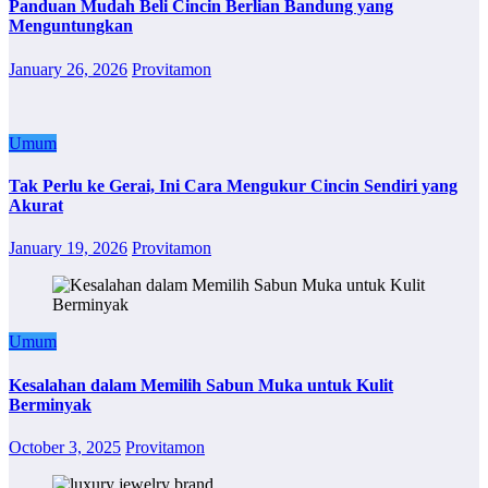
Panduan Mudah Beli Cincin Berlian Bandung yang
Menguntungkan
January 26, 2026
Provitamon
Umum
Tak Perlu ke Gerai, Ini Cara Mengukur Cincin Sendiri yang
Akurat
January 19, 2026
Provitamon
Umum
Kesalahan dalam Memilih Sabun Muka untuk Kulit
Berminyak
October 3, 2025
Provitamon