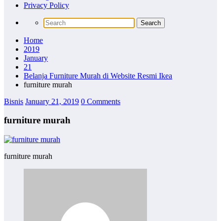
Privacy Policy
Home
2019
January
21
Belanja Furniture Murah di Website Resmi Ikea
furniture murah
Bisnis
January 21, 2019
0 Comments
furniture murah
furniture murah