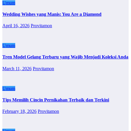
Umum
Wedding Wishes yang Manis: You Are a Diamond
April 16, 2026
Provitamon
Umum
Tren Model Gelang Terbaru yang Wajib Menjadi Koleksi Anda
March 11, 2026
Provitamon
Umum
Tips Memilih Cincin Pernikahan Terbaik dan Terkini
February 18, 2026
Provitamon