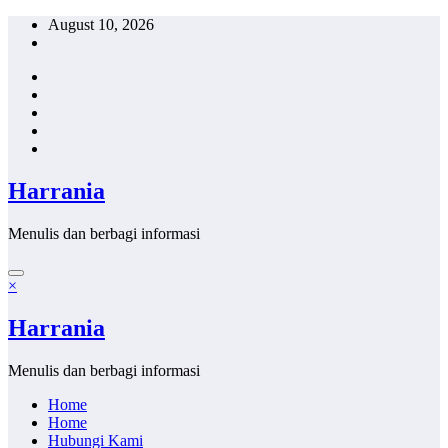
Skip
August 10, 2026
to
content
Harrania
Menulis dan berbagi informasi
×
Harrania
Menulis dan berbagi informasi
Home
Home
Hubungi Kami