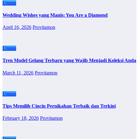
Umum
Wedding Wishes yang Manis: You Are a Diamond
April 16, 2026
Provitamon
Umum
Tren Model Gelang Terbaru yang Wajib Menjadi Koleksi Anda
March 11, 2026
Provitamon
Umum
Tips Memilih Cincin Pernikahan Terbaik dan Terkini
February 18, 2026
Provitamon