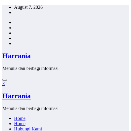
Skip
August 7, 2026
to
content
Harrania
Menulis dan berbagi informasi
×
Harrania
Menulis dan berbagi informasi
Home
Home
Hubungi Kami