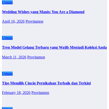
Umum
Wedding Wishes yang Manis: You Are a Diamond
April 16, 2026
Provitamon
Umum
Tren Model Gelang Terbaru yang Wajib Menjadi Koleksi Anda
March 11, 2026
Provitamon
Umum
Tips Memilih Cincin Pernikahan Terbaik dan Terkini
February 18, 2026
Provitamon