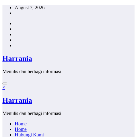
Skip
August 7, 2026
to
content
Harrania
Menulis dan berbagi informasi
×
Harrania
Menulis dan berbagi informasi
Home
Home
Hubungi Kami