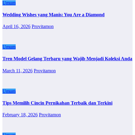
Umum
Wedding Wishes yang Manis: You Are a Diamond
April 16, 2026
Provitamon
Umum
Tren Model Gelang Terbaru yang Wajib Menjadi Koleksi Anda
March 11, 2026
Provitamon
Umum
Tips Memilih Cincin Pernikahan Terbaik dan Terkini
February 18, 2026
Provitamon