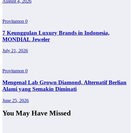
August 4, 2026
Provitamon
0
7 Keunggulan Luxury Brands in Indonesia,
MONDIAL Jeweler
July 21, 2026
Provitamon
0
Mengenal Lab Grown Diamond, Alternatif Berlian
Alami yang Semakin Diminati
June 25, 2026
You May Have Missed