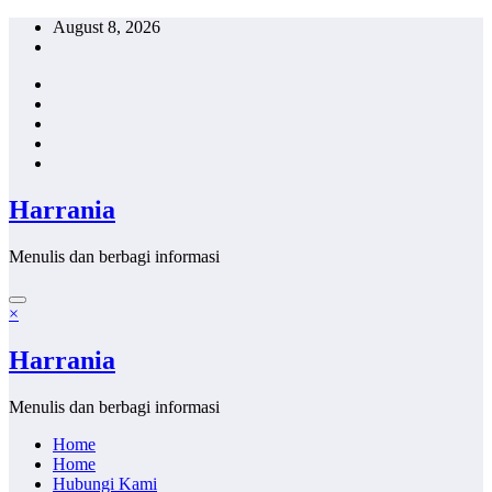
Skip
August 8, 2026
to
content
Harrania
Menulis dan berbagi informasi
×
Harrania
Menulis dan berbagi informasi
Home
Home
Hubungi Kami