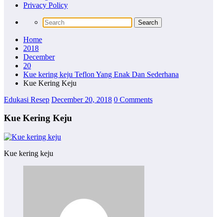
Privacy Policy
Home
2018
December
20
Kue kering keju Teflon Yang Enak Dan Sederhana
Kue Kering Keju
Edukasi Resep
December 20, 2018
0 Comments
Kue Kering Keju
Kue kering keju