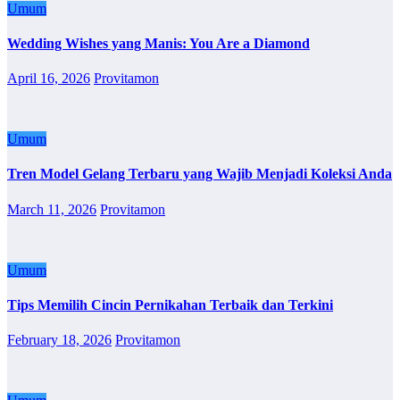
Umum
Wedding Wishes yang Manis: You Are a Diamond
April 16, 2026
Provitamon
Umum
Tren Model Gelang Terbaru yang Wajib Menjadi Koleksi Anda
March 11, 2026
Provitamon
Umum
Tips Memilih Cincin Pernikahan Terbaik dan Terkini
February 18, 2026
Provitamon