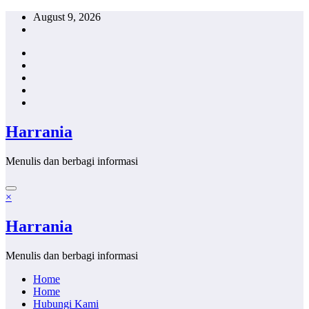
Skip
August 9, 2026
to
content
Harrania
Menulis dan berbagi informasi
×
Harrania
Menulis dan berbagi informasi
Home
Home
Hubungi Kami