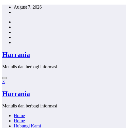
Skip
August 7, 2026
to
content
Harrania
Menulis dan berbagi informasi
×
Harrania
Menulis dan berbagi informasi
Home
Home
Hubungi Kami