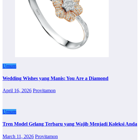
Umum
Wedding Wishes yang Manis: You Are a Diamond
April 16, 2026
Provitamon
Umum
Tren Model Gelang Terbaru yang Wajib Menjadi Koleksi Anda
March 11, 2026
Provitamon