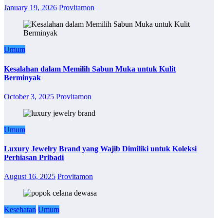
January 19, 2026
Provitamon
Umum
Kesalahan dalam Memilih Sabun Muka untuk Kulit
Berminyak
October 3, 2025
Provitamon
Umum
Luxury Jewelry Brand yang Wajib Dimiliki untuk Koleksi
Perhiasan Pribadi
August 16, 2025
Provitamon
Kesehatan
Umum