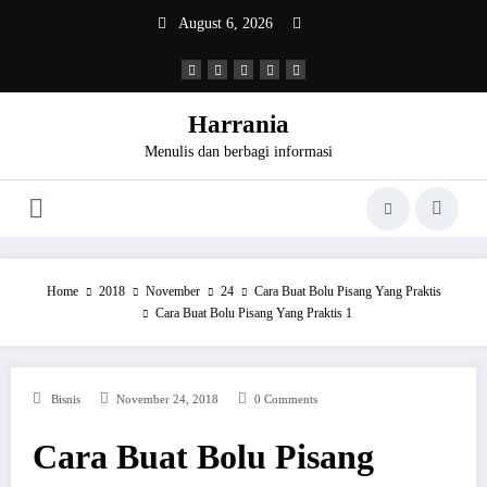
Skip
August 6, 2026
to
content
Harrania
Menulis dan berbagi informasi
Home
2018
November
24
Cara Buat Bolu Pisang Yang Praktis
Cara Buat Bolu Pisang Yang Praktis 1
Bisnis
November 24, 2018
0 Comments
Cara Buat Bolu Pisang