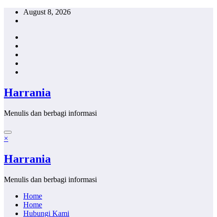
Skip
August 8, 2026
to
content
Harrania
Menulis dan berbagi informasi
×
Harrania
Menulis dan berbagi informasi
Home
Home
Hubungi Kami