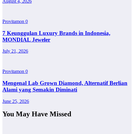
August 4, 2026
Provitamon
0
7 Keunggulan Luxury Brands in Indonesia,
MONDIAL Jeweler
July 21, 2026
Provitamon
0
Mengenal Lab Grown Diamond, Alternatif Berlian
Alami yang Semakin Diminati
June 25, 2026
You May Have Missed