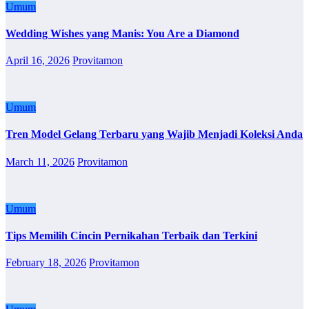
Umum
Wedding Wishes yang Manis: You Are a Diamond
April 16, 2026
Provitamon
Umum
Tren Model Gelang Terbaru yang Wajib Menjadi Koleksi Anda
March 11, 2026
Provitamon
Umum
Tips Memilih Cincin Pernikahan Terbaik dan Terkini
February 18, 2026
Provitamon