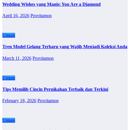
Wedding Wishes yang Manis: You Are a Diamond
April 16, 2026
Provitamon
Umum
Tren Model Gelang Terbaru yang Wajib Menjadi Koleksi Anda
March 11, 2026
Provitamon
Umum
Tips Memilih Cincin Pernikahan Terbaik dan Terkini
February 18, 2026
Provitamon
Umum