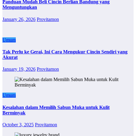
Panduan Mudah Beli Cincin Berlian Bandung yang
Menguntungkan
January 26, 2026
Provitamon
Umum
Tak Perlu ke Gerai, Ini Cara Mengukur Cincin Sendiri yang
Akurat
January 19, 2026
Provitamon
Umum
Kesalahan dalam Memilih Sabun Muka untuk Kulit
Berminyak
October 3, 2025
Provitamon