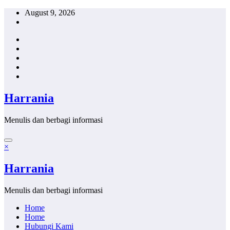
Skip
August 9, 2026
to
content
Harrania
Menulis dan berbagi informasi
×
Harrania
Menulis dan berbagi informasi
Home
Home
Hubungi Kami