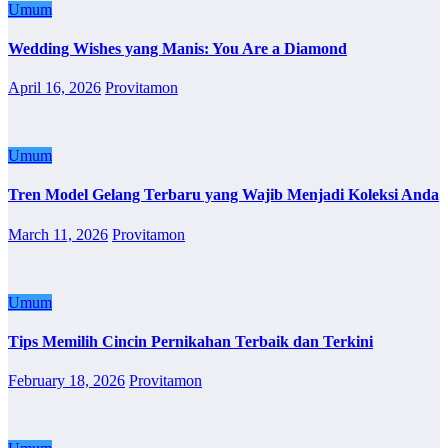
Umum
Wedding Wishes yang Manis: You Are a Diamond
April 16, 2026
Provitamon
Umum
Tren Model Gelang Terbaru yang Wajib Menjadi Koleksi Anda
March 11, 2026
Provitamon
Umum
Tips Memilih Cincin Pernikahan Terbaik dan Terkini
February 18, 2026
Provitamon