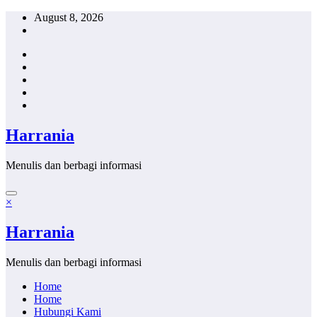
Skip
August 8, 2026
to
content
Harrania
Menulis dan berbagi informasi
×
Harrania
Menulis dan berbagi informasi
Home
Home
Hubungi Kami