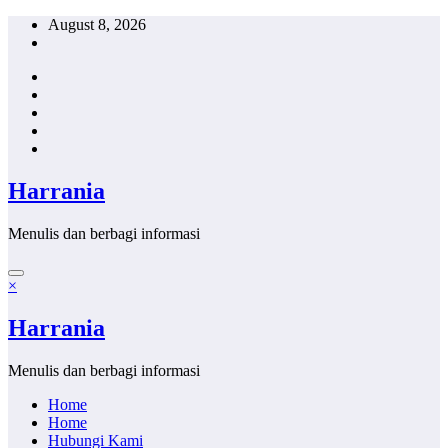
Skip
August 8, 2026
to
content
Harrania
Menulis dan berbagi informasi
×
Harrania
Menulis dan berbagi informasi
Home
Home
Hubungi Kami