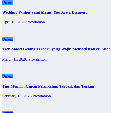
Umum
Wedding Wishes yang Manis: You Are a Diamond
April 16, 2026
Provitamon
Umum
Tren Model Gelang Terbaru yang Wajib Menjadi Koleksi Anda
March 11, 2026
Provitamon
Umum
Tips Memilih Cincin Pernikahan Terbaik dan Terkini
February 18, 2026
Provitamon