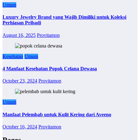
Umum
Luxury Jewelry Brand yang Wajib Dimiliki untuk Koleksi
Perhiasan Pribadi
August 16, 2025
Provitamon
Kesehatan
Umum
4 Manfaat Kesehatan Popok Celana Dewasa
October 23, 2024
Provitamon
Umum
Manfaat Pelembab untuk Kulit Kering dari Aveeno
October 16, 2024
Provitamon
Pages