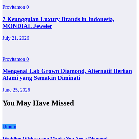
Provitamon
0
7 Keunggulan Luxury Brands in Indonesia,
MONDIAL Jeweler
July 21, 2026
Provitamon
0
Mengenal Lab Grown Diamond, Alternatif Berlian
Alami yang Semakin Diminati
June 25, 2026
You May Have Missed
Umum
Wedding Wishes yang Manis: You Are a Diamond