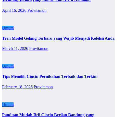
April 16, 2026
Provitamon
Umum
Tren Model Gelang Terbaru yang Wajib Menjadi Koleksi Anda
March 11, 2026
Provitamon
Umum
Tips Memilih Cincin Pernikahan Terbaik dan Terkini
February 18, 2026
Provitamon
Umum
Panduan Mudah Beli Cincin Berlian Bandung yang