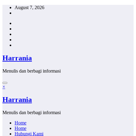
Skip
August 7, 2026
to
content
Harrania
Menulis dan berbagi informasi
×
Harrania
Menulis dan berbagi informasi
Home
Home
Hubungi Kami