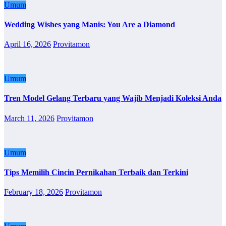
Umum
Wedding Wishes yang Manis: You Are a Diamond
April 16, 2026
Provitamon
Umum
Tren Model Gelang Terbaru yang Wajib Menjadi Koleksi Anda
March 11, 2026
Provitamon
Umum
Tips Memilih Cincin Pernikahan Terbaik dan Terkini
February 18, 2026
Provitamon