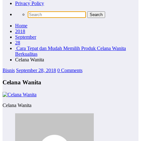
Privacy Policy
Home
2018
September
28
Cara Tepat dan Mudah Memilih Produk Celana Wanita
Berkualitas
Celana Wanita
Bisnis
September 28, 2018
0 Comments
Celana Wanita
Celana Wanita