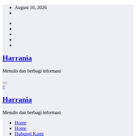
Skip
August 10, 2026
to
content
Harrania
Menulis dan berbagi informasi
×
Harrania
Menulis dan berbagi informasi
Home
Home
Hubungi Kami