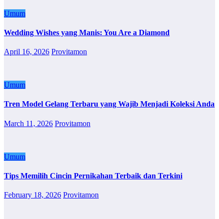
Umum
Wedding Wishes yang Manis: You Are a Diamond
April 16, 2026
Provitamon
Umum
Tren Model Gelang Terbaru yang Wajib Menjadi Koleksi Anda
March 11, 2026
Provitamon
Umum
Tips Memilih Cincin Pernikahan Terbaik dan Terkini
February 18, 2026
Provitamon