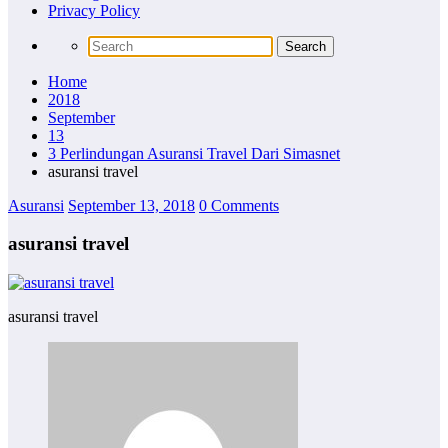
Privacy Policy
Home
2018
September
13
3 Perlindungan Asuransi Travel Dari Simasnet
asuransi travel
Asuransi
September 13, 2018
0 Comments
asuransi travel
asuransi travel