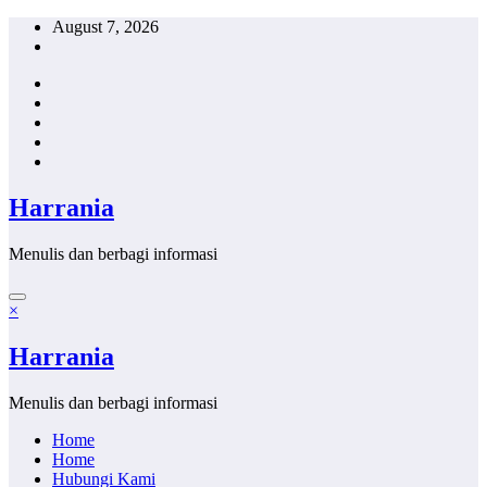
Skip
August 7, 2026
to
content
Harrania
Menulis dan berbagi informasi
×
Harrania
Menulis dan berbagi informasi
Home
Home
Hubungi Kami