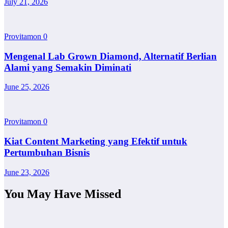
July 21, 2026
Provitamon
0
Mengenal Lab Grown Diamond, Alternatif Berlian
Alami yang Semakin Diminati
June 25, 2026
Provitamon
0
Kiat Content Marketing yang Efektif untuk
Pertumbuhan Bisnis
June 23, 2026
You May Have Missed