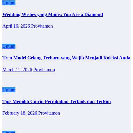
Umum
Wedding Wishes yang Manis: You Are a Diamond
April 16, 2026
Provitamon
Umum
Tren Model Gelang Terbaru yang Wajib Menjadi Koleksi Anda
March 11, 2026
Provitamon
Umum
Tips Memilih Cincin Pernikahan Terbaik dan Terkini
February 18, 2026
Provitamon