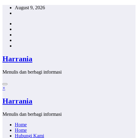
Skip
August 9, 2026
to
content
Harrania
Menulis dan berbagi informasi
×
Harrania
Menulis dan berbagi informasi
Home
Home
Hubungi Kami