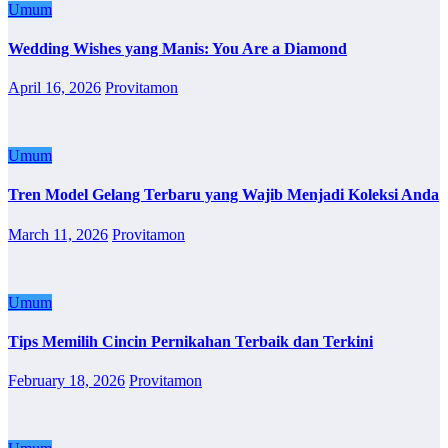
Umum
Wedding Wishes yang Manis: You Are a Diamond
April 16, 2026
Provitamon
Umum
Tren Model Gelang Terbaru yang Wajib Menjadi Koleksi Anda
March 11, 2026
Provitamon
Umum
Tips Memilih Cincin Pernikahan Terbaik dan Terkini
February 18, 2026
Provitamon