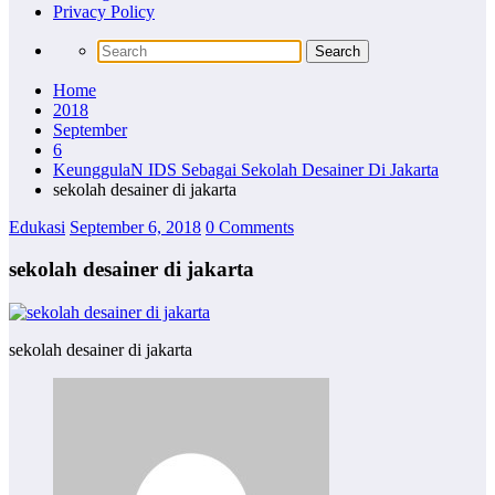
Privacy Policy
Home
2018
September
6
KeunggulaN IDS Sebagai Sekolah Desainer Di Jakarta
sekolah desainer di jakarta
Edukasi
September 6, 2018
0 Comments
sekolah desainer di jakarta
sekolah desainer di jakarta