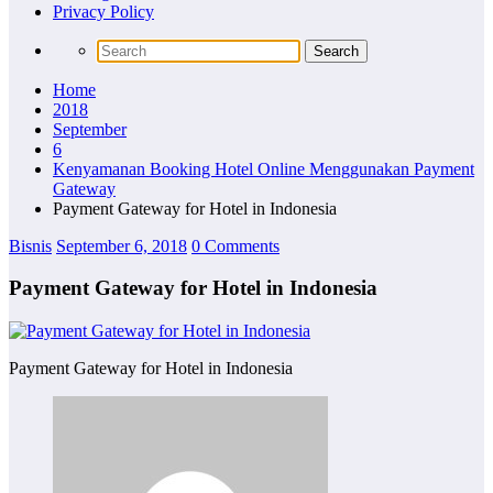
Privacy Policy
Home
2018
September
6
Kenyamanan Booking Hotel Online Menggunakan Payment
Gateway
Payment Gateway for Hotel in Indonesia
Bisnis
September 6, 2018
0 Comments
Payment Gateway for Hotel in Indonesia
Payment Gateway for Hotel in Indonesia