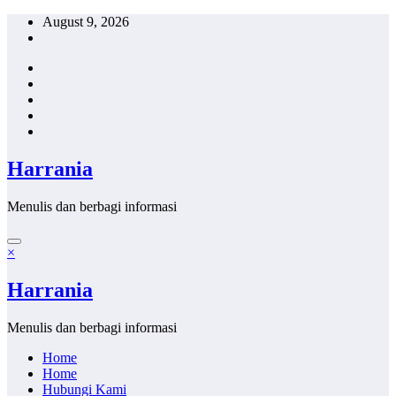
Skip
August 9, 2026
to
content
Harrania
Menulis dan berbagi informasi
×
Harrania
Menulis dan berbagi informasi
Home
Home
Hubungi Kami