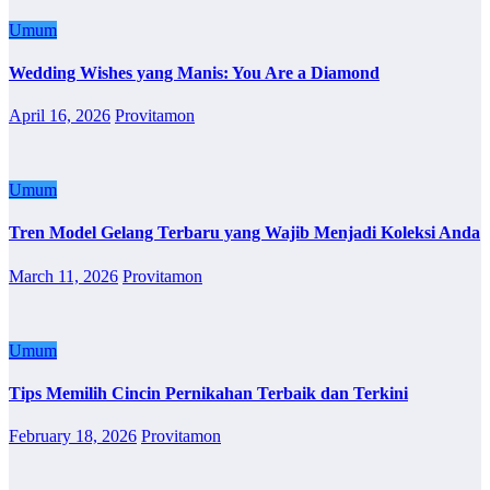
Umum
Wedding Wishes yang Manis: You Are a Diamond
April 16, 2026
Provitamon
Umum
Tren Model Gelang Terbaru yang Wajib Menjadi Koleksi Anda
March 11, 2026
Provitamon
Umum
Tips Memilih Cincin Pernikahan Terbaik dan Terkini
February 18, 2026
Provitamon