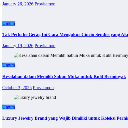
January 26, 2026
Provitamon
Umum
Tak Perlu ke Gerai, Ini Cara Mengukur Cincin Sendiri yang Ak
January 19, 2026
Provitamon
Umum
Kesalahan dalam Memilih Sabun Muka untuk Kulit Berminyak
October 3, 2025
Provitamon
Umum
Luxury Jewelry Brand yang Wajib Dimiliki untuk Koleksi Perhi