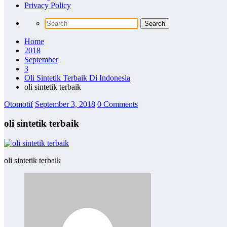
Privacy Policy
Home
2018
September
3
Oli Sintetik Terbaik Di Indonesia
oli sintetik terbaik
Otomotif
September 3, 2018
0 Comments
oli sintetik terbaik
oli sintetik terbaik