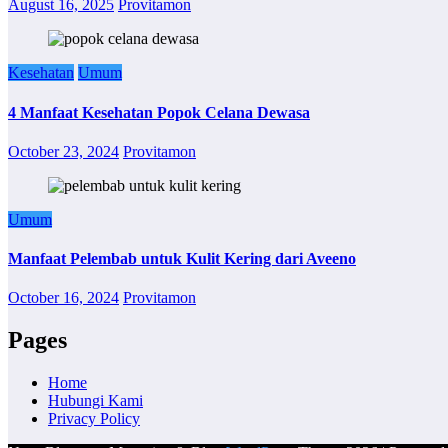
August 16, 2025
Provitamon
Kesehatan
Umum
4 Manfaat Kesehatan Popok Celana Dewasa
October 23, 2024
Provitamon
Umum
Manfaat Pelembab untuk Kulit Kering dari Aveeno
October 16, 2024
Provitamon
Pages
Home
Hubungi Kami
Privacy Policy