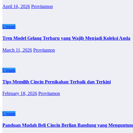
April 16, 2026
Provitamon
Umum
Tren Model Gelang Terbaru yang Wajib Menjadi Koleksi Anda
March 11, 2026
Provitamon
Umum
Tips Memilih Cincin Pernikahan Terbaik dan Terkini
February 18, 2026
Provitamon
Umum
Panduan Mudah Beli Cincin Berlian Bandung yang Menguntun