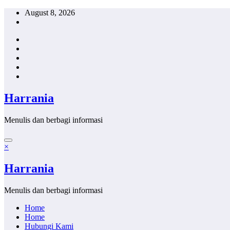
Skip
August 8, 2026
to
content
Harrania
Menulis dan berbagi informasi
×
Harrania
Menulis dan berbagi informasi
Home
Home
Hubungi Kami