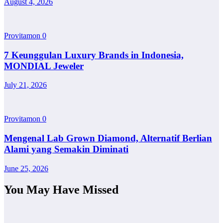
August 4, 2026
Provitamon
0
7 Keunggulan Luxury Brands in Indonesia,
MONDIAL Jeweler
July 21, 2026
Provitamon
0
Mengenal Lab Grown Diamond, Alternatif Berlian
Alami yang Semakin Diminati
June 25, 2026
You May Have Missed