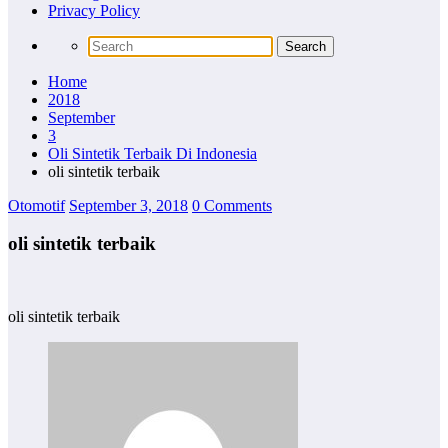
Privacy Policy
Home
2018
September
3
Oli Sintetik Terbaik Di Indonesia
oli sintetik terbaik
Otomotif
September 3, 2018
0 Comments
oli sintetik terbaik
oli sintetik terbaik