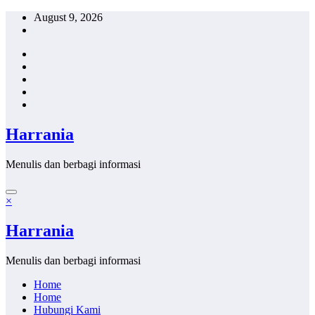
Skip
August 9, 2026
to
content
Harrania
Menulis dan berbagi informasi
×
Harrania
Menulis dan berbagi informasi
Home
Home
Hubungi Kami