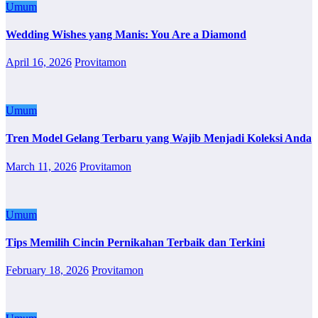
Umum
Wedding Wishes yang Manis: You Are a Diamond
April 16, 2026
Provitamon
Umum
Tren Model Gelang Terbaru yang Wajib Menjadi Koleksi Anda
March 11, 2026
Provitamon
Umum
Tips Memilih Cincin Pernikahan Terbaik dan Terkini
February 18, 2026
Provitamon